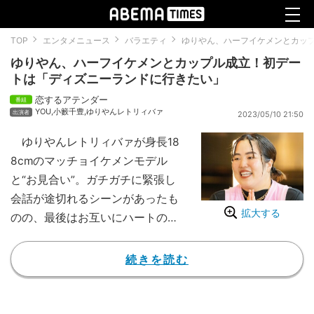
TOP
エンタメニュース
バラエティ
ゆりやん、ハーフイケメンとカッ
ゆりやん、ハーフイケメンとカップル成立！初デー
トは「ディズニーランドに行きたい」
恋するアテンダー
YOU
,
小籔千豊
,
ゆりやんレトリィバァ
2023/05/10 21:50
ゆりやんレトリィバァが身長18
8cmのマッチョイケメンモデル
と“お見合い”。ガチガチに緊張し
会話が途切れるシーンがあったも
拡大する
のの、最後はお互いにハートの札
を掲げてカップル成立し、「初デ
ートはディズニーランドに行きた
続きを読む
い」と願望を語った。
【動画】ゆりやんとカップル成立
したハーフイケメン