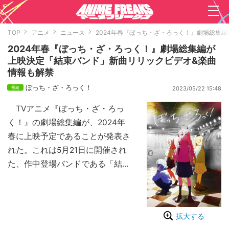
TOP
アニメ
ニュース
2024年春『ぼっち・ざ・ろっく！』劇場総集
2024年春『ぼっち・ざ・ろっく！』劇場総集編が
上映決定「結束バンド」新曲リリックビデオ&楽曲
情報も解禁
ぼっち・ざ・ろっく！
2023/05/22 15:48
TVアニメ『ぼっち・ざ・ろっ
く！』の劇場総集編が、2024年
春に上映予定であることが発表さ
れた。これは5月21日に開催され
た、作中登場バンドである「結束
バンド」初のワンマンライブ「結
束バンド LIVE-恒星-」のなかで
サプライズ解禁されたもの。
拡大する
【動画】TVアニメ『ぼっち・