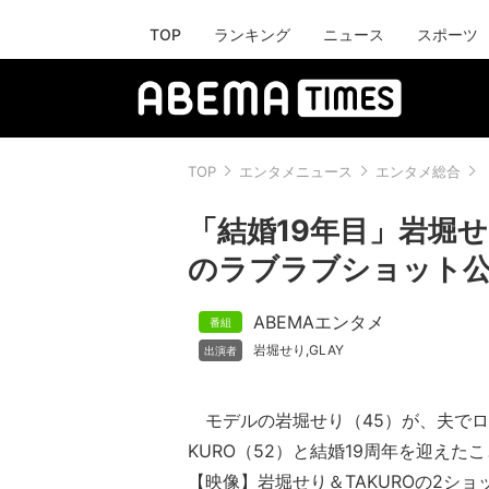
TOP
ランキング
ニュース
スポーツ
TOP
エンタメニュース
エンタメ総合
「結婚19年目」岩堀せ
のラブラブショット
ABEMAエンタメ
岩堀せり
GLAY
,
モデルの岩堀せり（45）が、夫でロッ
KURO（52）と結婚19周年を迎えた
【映像】岩堀せり＆TAKUROの2シ