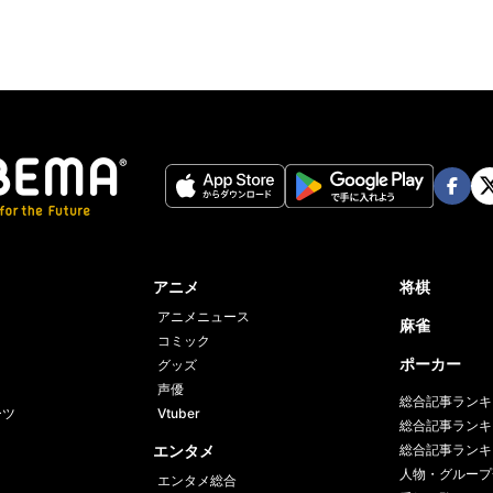
Face
Twi
book
er
アニメ
将棋
アニメニュース
麻雀
コミック
ポーカー
グッズ
声優
総合記事ランキ
ーツ
Vtuber
総合記事ランキ
エンタメ
総合記事ランキ
人物・グループ
エンタメ総合