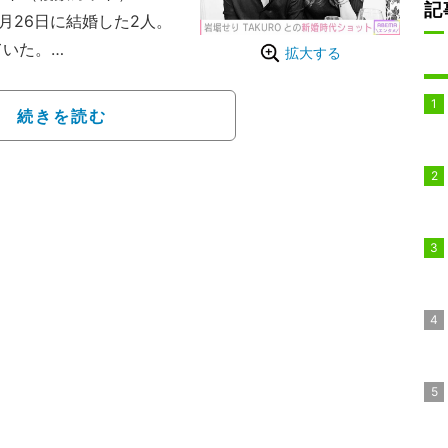
記
5月26日に結婚した2人。
ていた。
拡大する
リスマスなどで、仲睦まじ
続きを読む
というコメントとともに、
思われる2ショットを公