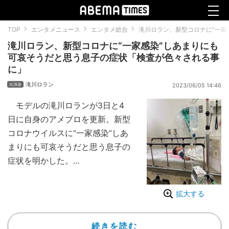
TOP
エンタメニュース
エンタメ総合
滝川ロラン、新型コロナに“一家
滝川ロラン、新型コロナに“一家感染”しあまりにも
可哀そうだと思う息子の症状「検査が色々される事
に」
滝川ロラン
2023/06/05 14:46
モデルの滝川ロランが3日と4
日に自身のアメブロを更新。
新型
コロナウイルス
に“一家感染”しあ
まりにも可哀そうだと思う息子の
症状を明かした。
【動画】滝川クリステル、自転車
で転倒し10針以上縫うけが 写真
拡大する
を公開
3日のブログで、滝川は「一家
続きを読む