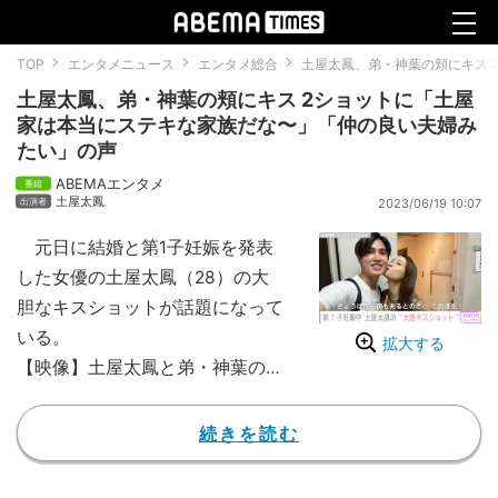
TOP
エンタメニュース
エンタメ総合
土屋太鳳、弟・神葉の頬にキス 
土屋太鳳、弟・神葉の頬にキス 2ショットに「土屋
家は本当にステキな家族だな〜」「仲の良い夫婦み
たい」の声
ABEMAエンタメ
土屋太鳳
2023/06/19 10:07
元日に結婚と第1子妊娠を発表
した女優の土屋太鳳（28）の大
胆なキスショットが話題になって
いる。
拡大する
【映像】土屋太鳳と弟・神葉の2
ショット（別カット）
6月3日に初日を迎えた舞台『T
続きを読む
he Miracle of Pinocchio「ピノキ
オの偉烈」』に出演中の土屋太