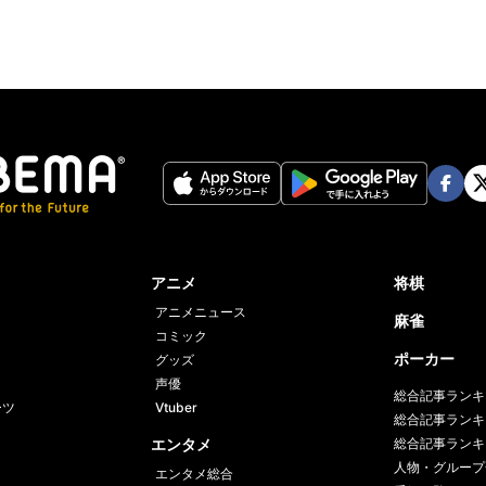
Face
Twi
book
er
アニメ
将棋
アニメニュース
麻雀
コミック
ポーカー
グッズ
声優
総合記事ランキ
ーツ
Vtuber
総合記事ランキ
エンタメ
総合記事ランキ
人物・グループ
エンタメ総合