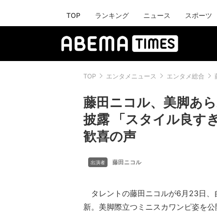
TOP
ランキング
ニュース
スポーツ
TOP
エンタメニュース
エンタメ総合
藤田ニコル、美脚あら
披露 「スタイル良す
歓喜の声
藤田ニコル
タレントの藤田ニコルが6月23日、自身の
新。美脚際立つミニスカワンピ姿を公