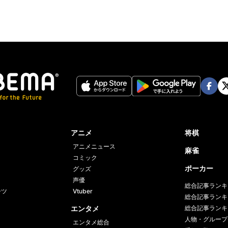
Face
Twi
book
er
アニメ
将棋
アニメニュース
麻雀
コミック
ポーカー
グッズ
声優
総合記事ランキ
ーツ
Vtuber
総合記事ランキ
エンタメ
総合記事ランキ
人物・グループ
エンタメ総合