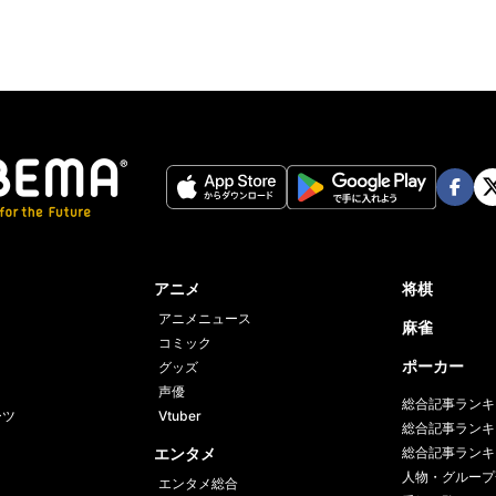
Face
Twi
book
er
アニメ
将棋
アニメニュース
麻雀
コミック
ポーカー
グッズ
声優
総合記事ランキ
ーツ
Vtuber
総合記事ランキ
エンタメ
総合記事ランキ
人物・グループ
エンタメ総合