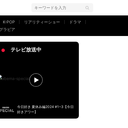
K-POP
リアリティーショー
ドラマ
グラビア
スタイル良すぎます!!」と絶賛の声
テレビ放送中
今日好き 夏休み編2024 #1~3【今日
好きアワー】