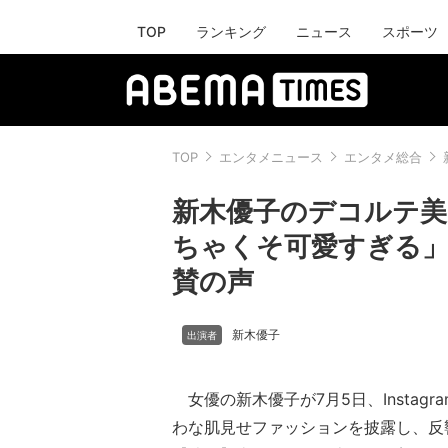
TOP
ランキング
ニュース
スポーツ
TOP
エンタメニュース
エンタメ総合
新木優子のデコルテ
ちゃくそ可愛すぎる」
賛の声
新木優子
女優の新木優子が7月5日、Instag
わな肌見せファッションを披露し、反