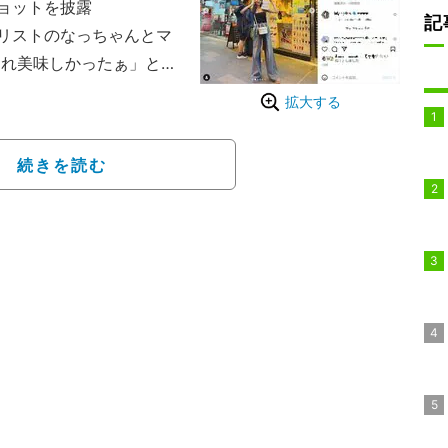
ョットを披露
記
リストのなっちゃんとマ
これ美味しかったぁ」とコ
トップスにデニムを合わ
拡大する
ヘルシーな肌見せファッ
続きを読む