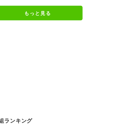
す」などの反響
もっと見る
組ランキング