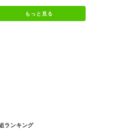
謝の思いをつづる
もっと見る
組ランキング