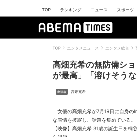
TOP
ランキング
ニュース
スポーツ
TOP
エンタメニュース
エンタメ総合
高畑充希の無防備ショ
が最高」「溶けそうな
高畑充希
女優の高畑充希が7月19日に自身のIns
な表情を披露し、話題を集めている。
【映像】高畑充希 31歳の誕生日を桐