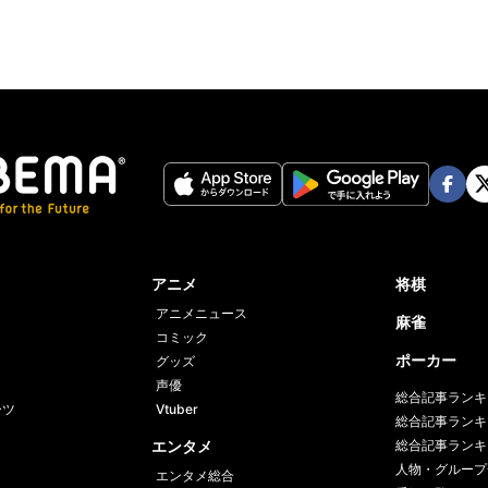
Face
Twi
book
er
アニメ
将棋
アニメニュース
麻雀
コミック
ポーカー
グッズ
声優
総合記事ランキ
ーツ
Vtuber
総合記事ランキ
エンタメ
総合記事ランキ
人物・グループ
エンタメ総合