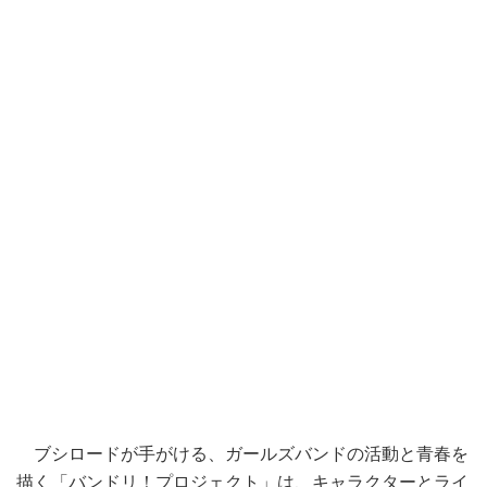
ブシロードが手がける、ガールズバンドの活動と青春を
描く「
バンドリ
！プロジェクト」は、キャラクターとライ