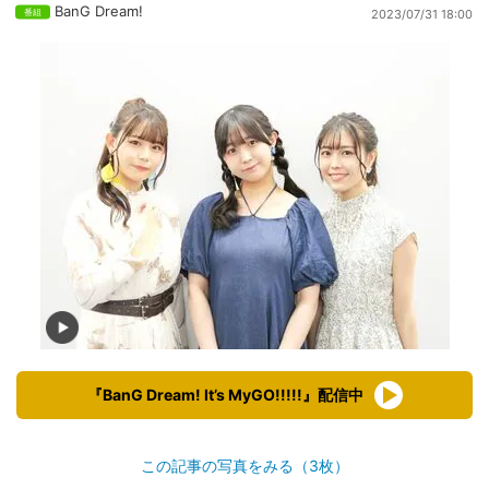
BanG Dream!
2023/07/31 18:00
『BanG Dream! It’s MyGO!!!!!』配信中
この記事の写真をみる（3枚）