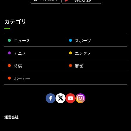
カテゴリ
ニュース
スポーツ
アニメ
エンタメ
将棋
麻雀
ポーカー
Face
Twitt
Yout
Insta
運営会社
boo
er
ube
gra
k
m
プライバシーポリシー