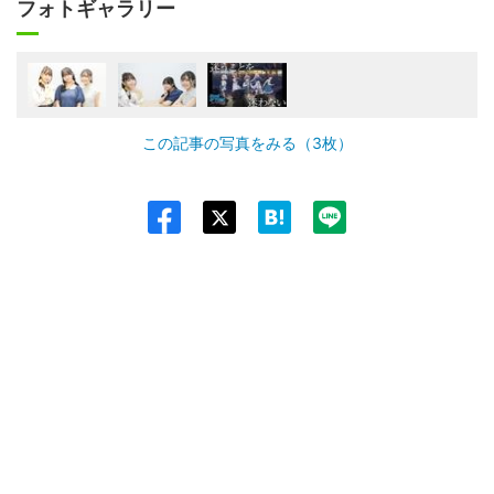
フォトギャラリー
この記事の写真をみる（3枚）
Twit
ter