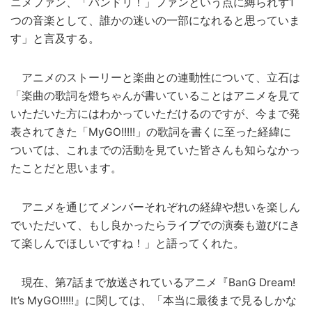
ニメファン、「バンドリ！」ファンという点に縛られず1
つの音楽として、誰かの迷いの一部になれると思っていま
す」と言及する。
アニメのストーリーと楽曲との連動性について、立石は
「楽曲の歌詞を燈ちゃんが書いていることはアニメを見て
いただいた方にはわかっていただけるのですが、今まで発
表されてきた「MyGO!!!!!」の歌詞を書くに至った経緯に
ついては、これまでの活動を見ていた皆さんも知らなかっ
たことだと思います。
アニメを通じてメンバーそれぞれの経緯や想いを楽しん
でいただいて、もし良かったらライブでの演奏も遊びにき
て楽しんでほしいですね！」と語ってくれた。
現在、第7話まで放送されているアニメ『BanG Dream!
It’s MyGO!!!!!』に関しては、「本当に最後まで見るしかな