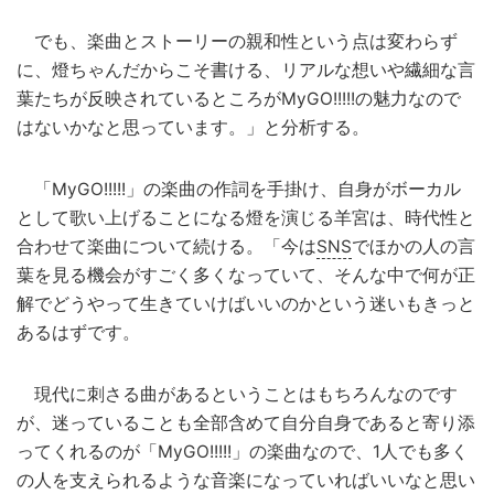
でも、楽曲とストーリーの親和性という点は変わらず
に、燈ちゃんだからこそ書ける、リアルな想いや繊細な言
葉たちが反映されているところがMyGO!!!!!の魅力なので
はないかなと思っています。」と分析する。
「MyGO!!!!!」の楽曲の作詞を手掛け、自身がボーカル
として歌い上げることになる燈を演じる羊宮は、時代性と
合わせて楽曲について続ける。「今は
SNS
でほかの人の言
葉を見る機会がすごく多くなっていて、そんな中で何が正
解でどうやって生きていけばいいのかという迷いもきっと
あるはずです。
現代に刺さる曲があるということはもちろんなのです
が、迷っていることも全部含めて自分自身であると寄り添
ってくれるのが「MyGO!!!!!」の楽曲なので、1人でも多く
の人を支えられるような音楽になっていればいいなと思い