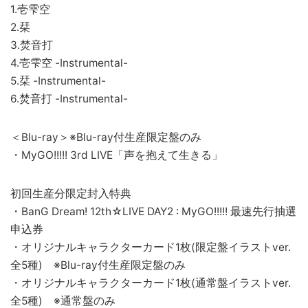
1.壱雫空
2.栞
3.焚音打
4.壱雫空 -Instrumental-
5.栞 -Instrumental-
6.焚音打 -Instrumental-
＜Blu-ray＞※Blu-ray付生産限定盤のみ
・MyGO!!!!! 3rd LIVE「声を抱えて生きる」
初回生産分限定封入特典
・BanG Dream! 12th☆LIVE DAY2 : MyGO!!!!! 最速先行抽選
申込券
・オリジナルキャラクターカード1枚(限定盤イラストver.
全5種) ※Blu-ray付生産限定盤のみ
・オリジナルキャラクターカード1枚(通常盤イラストver.
全5種) ※通常盤のみ