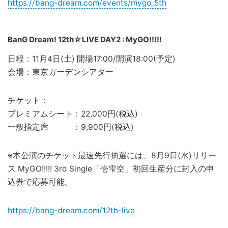
https://bang-dream.com/events/mygo_5th
BanG Dream! 12th☆LIVE DAY2 : MyGO!!!!!
日程：11月4日(土) 開場17:00/開演18:00(予定)
会場：東京ガーデンシアター
チケット：
プレミアムシート：22,000円(税込)
一般指定席 ：9,900円(税込)
※本公演のチケット最速先行抽選には、8月9日(水)リリー
ス MyGO!!!!! 3rd Single「壱雫空」初回生産分に封入の申
込券で応募可能。
https://bang-dream.com/12th-live