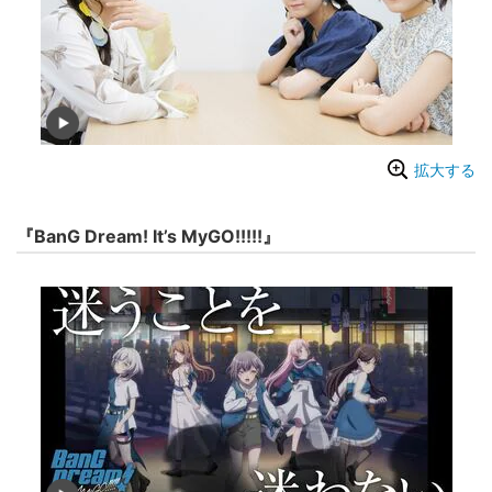
拡大する
『BanG Dream! It’s MyGO!!!!!』