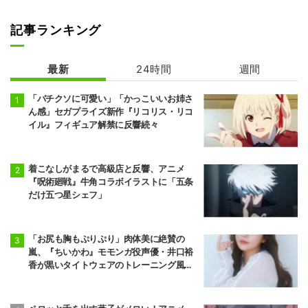
記事ランキング
最新
24時間
週間
「バチクソに可愛い」「かっこいいお姉さ
ん感」セガプライズ新作『リコリス・リコ
イル』フィギュア解禁に反響続々
着こなしがまるで高級店と反響、アニメ
『呪術廻戦』牛角コラボイラストに「五条
だけ五つ星シェフ」
「お尻も胸もぷりぷり」肉体美に絶賛の
嵐、『ちいかわ』モモンガ役声優・井口裕
香が黒いタイトウェアのトレーニング風景
公開