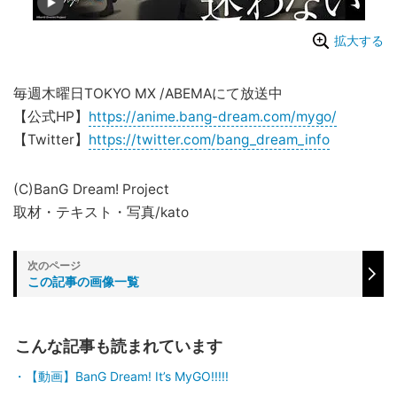
拡大する
毎週木曜日TOKYO MX /ABEMAにて放送中
【公式HP】
https://anime.bang-dream.com/mygo/
【Twitter】
https://twitter.com/bang_dream_info
(C)BanG Dream! Project
取材・テキスト・写真/kato
この記事の画像一覧
こんな記事も読まれています
【動画】BanG Dream! It’s MyGO!!!!!