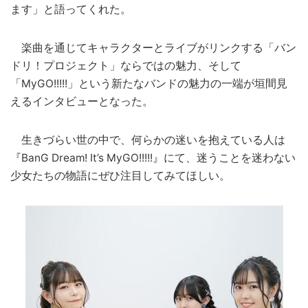
ます」と語ってくれた。
楽曲を通じてキャラクターとライブがリンクする「バン
ドリ！プロジェクト」ならではの魅力、そして
「MyGO!!!!!」という新たなバンドの魅力の一端が垣間見
えるインタビューとなった。
生きづらい世の中で、何らかの迷いを抱えている人は
『BanG Dream! It’s MyGO!!!!!』にて、迷うことを迷わない
少女たちの物語にぜひ注目してみてほしい。