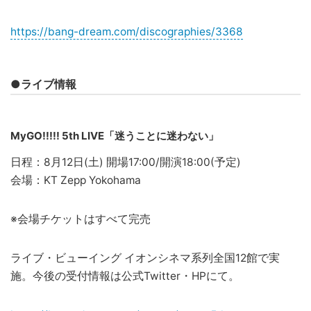
https://bang-dream.com/discographies/3368
●ライブ情報
MyGO!!!!! 5th LIVE「迷うことに迷わない」
日程：8月12日(土) 開場17:00/開演18:00(予定)
会場：KT Zepp Yokohama
※会場チケットはすべて完売
ライブ・ビューイング イオンシネマ系列全国12館で実
施。今後の受付情報は公式Twitter・HPにて。