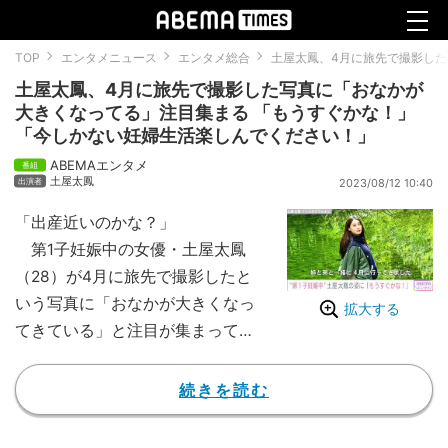
TOP
エンタメニュース
エンタメ総合
土屋太鳳、4月に旅先で撮影し
土屋太鳳、4月に旅先で撮影した写真に「おなかが
大きくなってる」注目集まる 「もうすぐかな！」
「今しかない妊婦生活楽しんでください！」
ABEMAエンタメ
土屋太鳳
2023/08/12 10:40
「出産近いのかな？」
第1子妊娠中の女優・土屋太鳳
（28）が4月に旅先で撮影したと
いう写真に「おなかが大きくなっ
拡大する
てきている」と注目が集まってい
る。
【映像】第1子妊娠中の土屋太鳳
続きを読む
注目集まる“旅先ショット”
土屋はこれまでInstagramで主