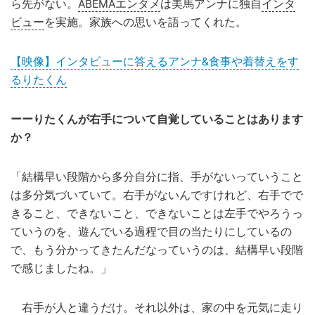
ら先がない。
ABEMAエンタメ
は美馬アンナに独自
インタ
ビュー
を実施。家族への思いを語ってくれた。
【映像】インタビューに答えるアンナ&食事や着替えをす
るりたくん
ーーりたくんが右手について自覚していることはあります
か？
「結構早い段階から多分自分に指、手がないっていうこと
は多分気づいていて。右手がないんですけれど、右手でで
きること、できないこと、できないことは左手でやろうっ
ていうのを、遊んでいる過程で目の当たりにしているの
で、もう分かってきたんだなっていうのは、結構早い段階
で感じましたね。」
右手が人と違うだけ。それ以外は、家の中を元気に走り