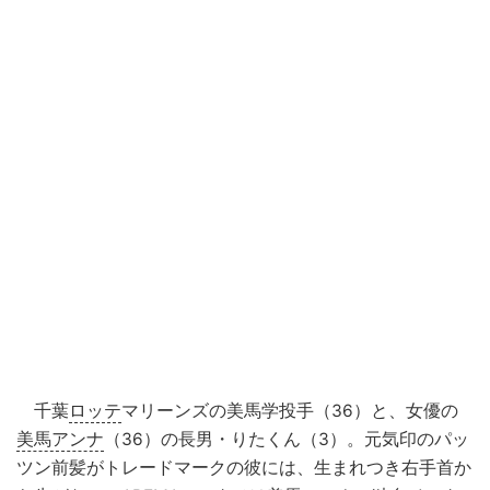
千葉
ロッテ
マリーンズの美馬学投手（36）と、女優の
美馬アンナ
（36）の長男・りたくん（3）。元気印のパッ
ツン前髪がトレードマークの彼には、生まれつき右手首か