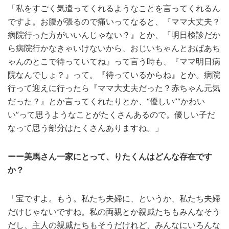
「私をすごく気遣ってくれるようなことを言ってくれるん
ですよ。お腹が張るので痛いってなると、『ママ大丈夫？
病院行った方がいいんじゃない？』とか、『明日検診だか
ら病院行かなきゃいけないから、おじいちゃんとおばあち
ゃんのとこで待っていてね』って言う時も、『ママ明日病
院なんでしょ？』って。『待っているからね』とか。病院
行って迎えに行ったら『ママ大丈夫だった？赤ちゃん元気
だった？』とか言ってくれたりとか、“優しい”“かわい
い”って思うようなことがたくさんあるので。優しい子だ
なって思う部分はたくさんありますね。」
ーー美馬さん一家にとって、りたくんはどんな存在です
か？
「宝ですよ。もう。私たち夫婦に、というか、私たち夫婦
だけじゃないですね。私の両親とか親戚たちもみんなそう
だし、主人の親戚たちもそうだけれど、みんなにいろんな