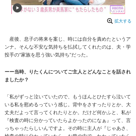
拡大する
産後、息子の将来を案じ、時には自分を責めたというア
ンナ。そんな不安な気持ちを払拭してくれたのは、夫・学
投手の“家族を思う強い気持ち”だった。
ーー当時、りたくんについてご主人とどんなことを話され
ましたか？
「私がずっと泣いていたので、もうほんとひたすら泣いて
いる私を慰めるっていう感じ。背中をさすったりとか、大
丈夫だよって言ってくれたりとか。だけど何かふと、私が
『検査の時に分かっていたらよかったのになぁ』って、言
っちゃったらしいんですよ。その時に主人が『じゃあさ、