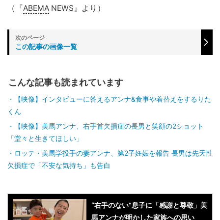
（『
ABEMA
NEWS』より）
この記事の画像一覧
こんな記事も読まれています
【映像】インタビューに答えるアンナ&食事や着替えをするりた
くん
【映像】美馬アンナ、右手首欠損症の長男と笑顔の2ショット
「堂々と生きてほしい」
ロッテ・美馬学投手の妻アンナ、第2子妊娠を報告 長男は先天性
欠損症で「不安な気持ち」も告白
“右手のない”息子に「感謝と尊敬」美
馬アンナが明かした家族への思い