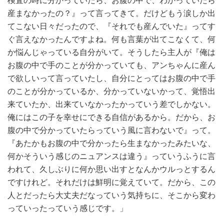
検査の時に分かっていたら、お腹の中で、わかっていたら
産まなかったの？』って言ってきて。だけどもう涙しか出
てこない日々だったので、『それでも産んでいた』ってす
ぐ言えなかったんですよね。何も言葉が出てこなくて、何
か悩んじゃっている自分がいて。そうしたら主人が『俺は
お腹の中で手のことが分かっていても、アンちゃんに産ん
で欲しいって言っていたし、自分にとってはお腹の中で手
のことが分かっているか、分かっていないかって、覚悟出
来ていたか、出来ていなかったかっていう差でしかない。
俺にはこの子を幸せにできる自信があるから。だから、お
腹の中で分かっていたらっていう風に言わないで』って。
『あたかもお腹の中で分かったら生まなかったみたいな、
何かそういう感じのニュアンスは違う』っていうふうに言
われて、久しぶりに何か思い出すとなんかウルっとするん
ですけれど。それだけは鮮明に覚えていて。だから、この
人とだったら大丈夫だなっていう気持ちに、そこから変わ
っていったっていう感じです。」