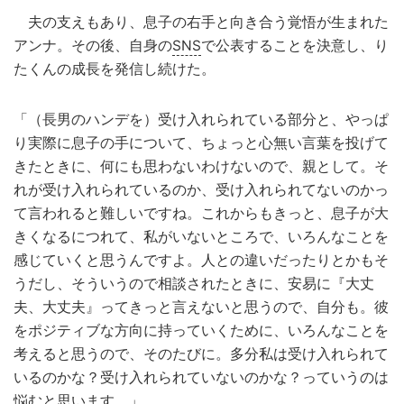
夫の支えもあり、息子の右手と向き合う覚悟が生まれた
アンナ。その後、自身の
SNS
で公表することを決意し、り
たくんの成長を発信し続けた。
「（長男のハンデを）受け入れられている部分と、やっぱ
り実際に息子の手について、ちょっと心無い言葉を投げて
きたときに、何にも思わないわけないので、親として。そ
れが受け入れられているのか、受け入れられてないのかっ
て言われると難しいですね。これからもきっと、息子が大
きくなるにつれて、私がいないところで、いろんなことを
感じていくと思うんですよ。人との違いだったりとかもそ
うだし、そういうので相談されたときに、安易に『大丈
夫、大丈夫』ってきっと言えないと思うので、自分も。彼
をポジティブな方向に持っていくために、いろんなことを
考えると思うので、そのたびに。多分私は受け入れられて
いるのかな？受け入れられていないのかな？っていうのは
悩むと思います。」