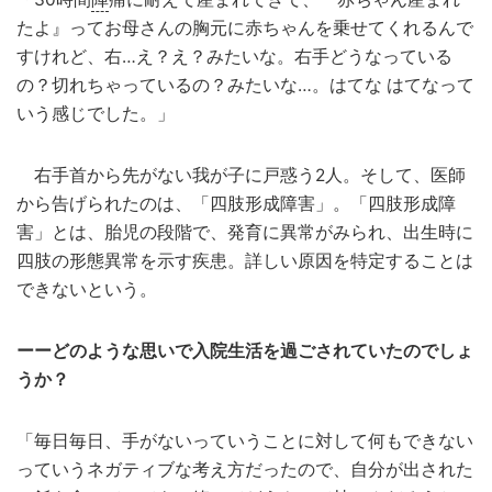
たよ』ってお母さんの胸元に赤ちゃんを乗せてくれるんで
すけれど、右…え？え？みたいな。右手どうなっている
の？切れちゃっているの？みたいな…。はてな はてなって
いう感じでした。」
右手首から先がない我が子に戸惑う2人。そして、医師
から告げられたのは、「四肢形成障害」。「四肢形成障
害」とは、胎児の段階で、発育に異常がみられ、出生時に
四肢の形態異常を示す疾患。詳しい原因を特定することは
できないという。
ーーどのような思いで入院生活を過ごされていたのでしょ
うか？
「毎日毎日、手がないっていうことに対して何もできない
っていうネガティブな考え方だったので、自分が出された