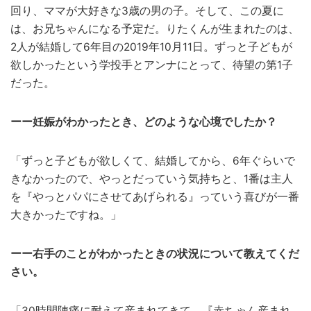
回り、ママが大好きな3歳の男の子。そして、この夏に
は、お兄ちゃんになる予定だ。りたくんが生まれたのは、
2人が結婚して6年目の2019年10月11日。ずっと子どもが
欲しかったという学投手とアンナにとって、待望の第1子
だった。
ーー妊娠がわかったとき、どのような心境でしたか？
「ずっと子どもが欲しくて、結婚してから、6年ぐらいで
きなかったので、やっとだっていう気持ちと、1番は主人
を『やっとパパにさせてあげられる』っていう喜びが一番
大きかったですね。」
ーー右手のことがわかったときの状況について教えてくだ
さい。
「30時間
陣
痛に耐えて産まれてきて、『赤ちゃん産まれ