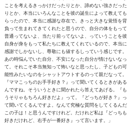
ことを考えるきっかけだったりとか、諦めない強さだった
りとか、本当にいろんなことを彼の誕生によって教えても
らったので、本当に感謝な存在で。きっと大きな覚悟を背
負って生まれてきてくれたと思うので、自分の体をもって
普通ってないよ、当たり前ってないよ、っていうことを彼
自身が身をもって私たちに教えてくれているので、本当に
感謝でしかないし、尊敬にも値するしっていう感じです。
あの時悩んでいた自分、不安になった自分が情けないなっ
て。それこそ本当無知って怖いなと思ったし、子どもの可
能性みたいなのをシャットアウトするのって親だなって。
『ママこっちのお手手好き？』って聞いてくるときがある
んですね。そういうときに聞かれたら答えてあげる。『も
うそりゃもちろん好きだよ』って。『どっちが好き？』っ
て聞いてくるんですよ。なんて究極な質問をしてくるんだ
この子は！と思うんですけれど。だけれど私は『どっちも
好きだけれど、右手が一番好き』って言います。」