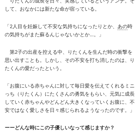
りたくんの成長を日々、実感しているというアンナ。そ
して、おなかには新たな命が宿っている。
「2人目を妊娠して不安な気持ちになったりとか、
あの
時
の気持ちがまた蘇るんじゃないかとか…。」
第2子の出産を控える中、りたくんを生んだ時の衝撃を
思い出すことも。しかし、その不安を打ち消したのは、り
たくんの愛だったという。
「お腹にいる赤ちゃんに対して毎日愛を伝えてくれるミニ
っち（りたくん）にたくさんの勇気をもらい、元気に成長
していく赤ちゃんやどんどん大きくなっていくお腹に、不
安ではなく愛しさを日々感じられるようなったのです。」
ーーどんな時にこの子優しいなって感じますか？