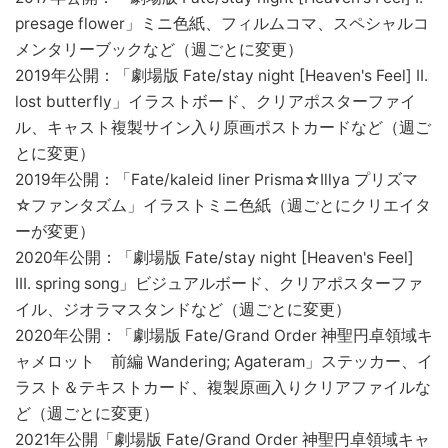
presage flower」ミニ色紙、フィルムコマ、スペシャルコ
メンタリーブックなど（週ごとに変更）
2019年公開：「劇場版 Fate/stay night [Heaven's Feel] II.
lost butterfly」イラストボード、クリアポスターファイ
ル、キャスト複製サイン入り原画ポストカードなど（週ご
とに変更）
2019年公開：「Fate/kaleid liner Prisma☆Illya プリズマ
☆ファンタズム」イラストミニ色紙（週ごとにクリエイタ
ーが変更）
2020年公開：「劇場版 Fate/stay night [Heaven's Feel]
III. spring song」ビジュアルボード、クリアポスターファ
イル、ジオラマスタンドなど（週ごとに変更）
2020年公開：「劇場版 Fate/Grand Order 神聖円卓領域キ
ャメロット 前編 Wandering; Agateram」ステッカー、イ
ラスト＆テキストカード、複製原画入りクリアファイルな
ど（週ごとに変更）
2021年公開「劇場版 Fate/Grand Order 神聖円卓領域キャ