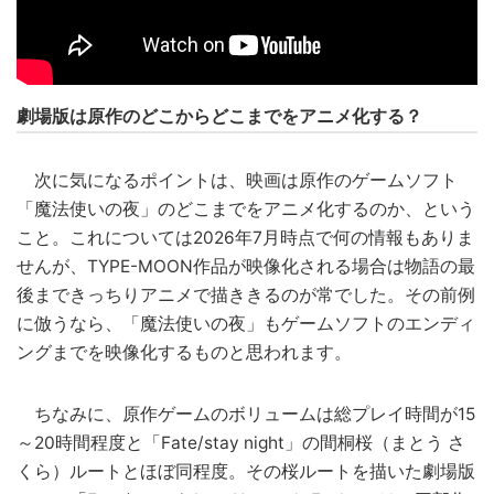
劇場版は原作のどこからどこまでをアニメ化する？
次に気になるポイントは、映画は原作のゲームソフト
「魔法使いの夜」のどこまでをアニメ化するのか、という
こと。これについては2026年7月時点で何の情報もありま
せんが、TYPE-MOON作品が映像化される場合は物語の最
後まできっちりアニメで描ききるのが常でした。その前例
に倣うなら、「魔法使いの夜」もゲームソフトのエンディ
ングまでを映像化するものと思われます。
ちなみに、原作ゲームのボリュームは総プレイ時間が15
～20時間程度と「Fate/stay night」の間桐桜（まとう さ
くら）ルートとほぼ同程度。その桜ルートを描いた劇場版