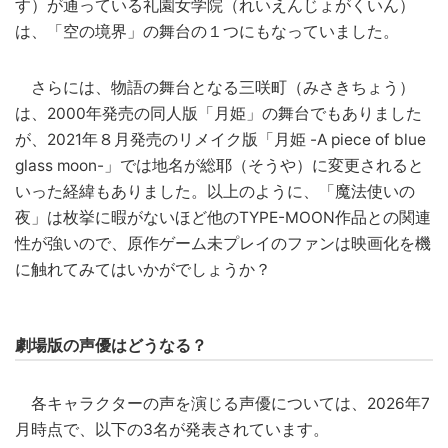
す）が通っている礼園女学院（れいえんじょがくいん）
は、「空の境界」の舞台の１つにもなっていました。
さらには、物語の舞台となる三咲町（みさきちょう）
は、2000年発売の同人版「月姫」の舞台でもありました
が、2021年８月発売のリメイク版「月姫 -A piece of blue
glass moon-」では地名が総耶（そうや）に変更されると
いった経緯もありました。以上のように、「魔法使いの
夜」は枚挙に暇がないほど他のTYPE-MOON作品との関連
性が強いので、原作ゲーム未プレイのファンは映画化を機
に触れてみてはいかがでしょうか？
劇場版の声優はどうなる？
各キャラクターの声を演じる声優については、2026年7
月時点で、以下の3名が発表されています。