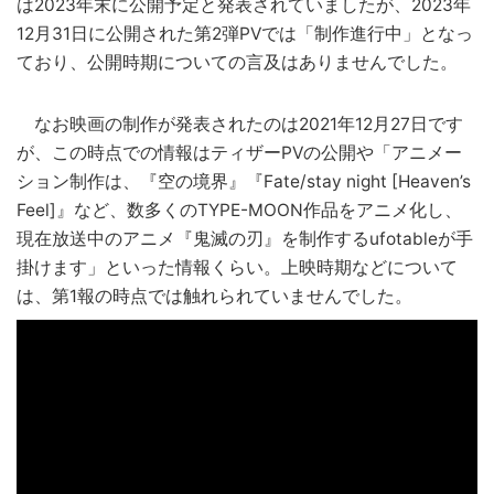
は2023年末に公開予定と発表されていましたが、2023年
12月31日に公開された第2弾PVでは「制作進行中」となっ
ており、公開時期についての言及はありませんでした。
なお映画の制作が発表されたのは2021年12月27日です
が、この時点での情報はティザーPVの公開や「アニメー
ション制作は、『空の境界』『Fate/stay night [Heaven’s
Feel]』など、数多くのTYPE-MOON作品をアニメ化し、
現在放送中のアニメ『鬼滅の刃』を制作するufotableが手
掛けます」といった情報くらい。上映時期などについて
は、第1報の時点では触れられていませんでした。