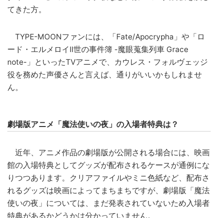
てきた方。
TYPE-MOONファンには、「Fate/Apocrypha」や「ロ
ード・エルメロイII世の事件簿 -魔眼蒐集列車 Grace
note-」といったTVアニメで、カウレス・フォルヴェッジ
役を務めた声優さんと言えば、通りがいいかもしれませ
ん。
劇場版アニメ「魔法使いの夜」の入場者特典は？
近年、アニメ作品の劇場版が公開される場合には、映画
館の入場特典としてグッズが配布されるケースが通例にな
りつつあります。クリアファイルやミニ色紙など、配布さ
れるグッズは映画によってまちまちですが、劇場版「魔法
使いの夜」については、まだ発表されていないため入場者
特典があるかどうかは分かっていません。