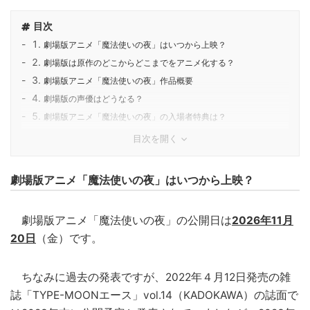
目次
劇場版アニメ「魔法使いの夜」はいつから上映？
劇場版は原作のどこからどこまでをアニメ化する？
劇場版アニメ「魔法使いの夜」作品概要
劇場版の声優はどうなる？
劇場版アニメ「魔法使いの夜」の入場者特典は？
目次を開く
劇場版アニメ「魔法使いの夜」はいつから上映？
劇場版アニメ「魔法使いの夜」の公開日は
2026年11月
20日
（金）です。
ちなみに過去の発表ですが、2022年４月12日発売の雑
誌「TYPE-MOONエース」vol.14（KADOKAWA）の誌面で