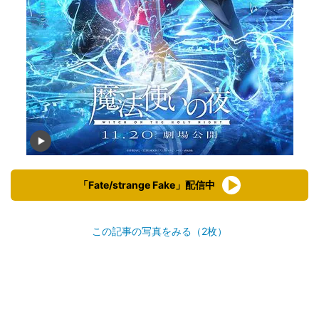
「Fate/strange Fake」配信中
この記事の写真をみる（2枚）