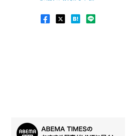
Twit
ter