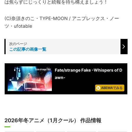
は焦らずにじっくりと続報を待ち構えましょう！
(C)奈須きのこ・TYPE-MOON / アニプレックス・ノー
ツ・ufotable
この記事の画像一覧
Fate/strange Fake -Whispers of D
awn-
ABEMAでみる
2026年冬アニメ（1月クール） 作品情報