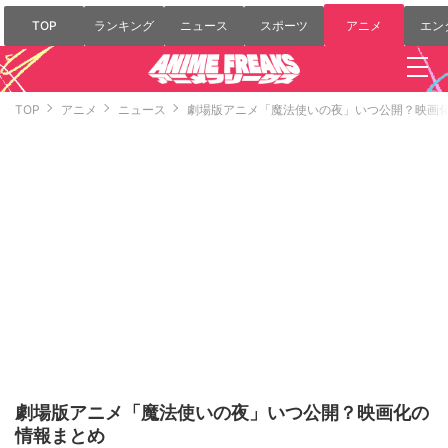
TOP
ランキング
ニュース
スポーツ
アニメ
エン
TOP
アニメ
ニュース
劇場版アニメ「魔法使いの夜」いつ公開？映画
劇場版アニメ「魔法使いの夜」いつ公開？映画化の
情報まとめ