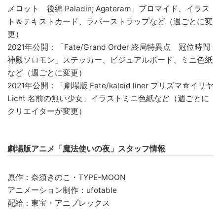
メロット 後編 Paladin; Agateram」ブロマイド、イラス
ト＆テキストカード、ラバーストラップなど（週ごとに変
更）
2021年公開：「Fate/Grand Order 終局特異点 冠位時間
神殿ソロモン」ステッカー、ビジュアルボード、ミニ色紙
など（週ごとに変更）
2021年公開：「劇場版 Fate/kaleid liner プリズマ☆イリヤ
Licht 名前の無い少女」イラストミニ色紙など（週ごとに
クリエイターが変更）
劇場版アニメ「魔法使いの夜」スタッフ情報
原作：奈須きのこ・TYPE-MOON
アニメーション制作：ufotable
配給：東宝・アニプレックス