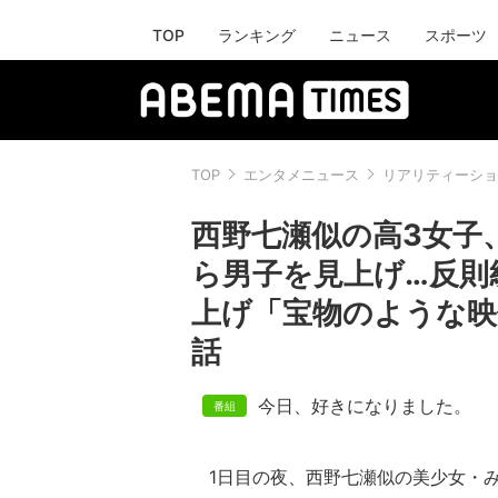
TOP
ランキング
ニュース
スポーツ
TOP
エンタメニュース
リアリティーショ
西野七瀬似の高3女子
ら男子を見上げ…反則
上げ「宝物のような映
話
今日、好きになりました。
1日目の夜、西野七瀬似の美少女・