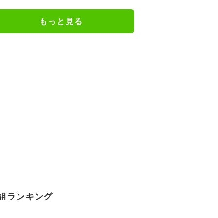
龍友が悶絶
もっと見る
組ランキング