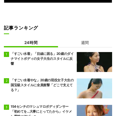
記事ランキング
24時間
週間
「すごい水着」「目線に困る」20歳のダイ
ナマイトボディの女子大生のスタイルに反
響
「すごい水着やな」20歳の現役女子大生の
国宝級スタイルに全員衝撃「どこで支えて
る？」
154センチのマシュマロボディダンサー
「初めてを…大事にとってたから」イケメ