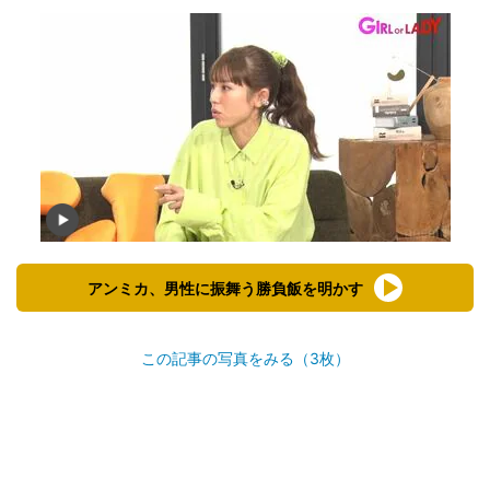
アンミカ、男性に振舞う勝負飯を明かす
この記事の写真をみる（3枚）