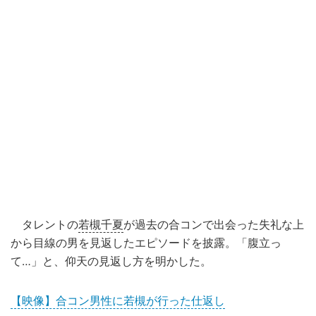
タレントの
若槻千夏
が過去の合コンで出会った失礼な上
から目線の男を見返したエピソードを披露。「腹立っ
て…」と、仰天の見返し方を明かした。
【映像】合コン男性に若槻が行った仕返し