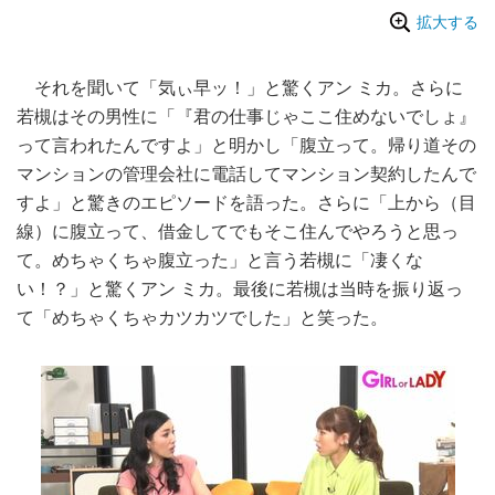
拡大する
それを聞いて「気ぃ早ッ！」と驚くアン ミカ。さらに
若槻はその男性に「『君の仕事じゃここ住めないでしょ』
って言われたんですよ」と明かし「腹立って。帰り道その
マンションの管理会社に電話してマンション契約したんで
すよ」と驚きのエピソードを語った。さらに「上から（目
線）に腹立って、借金してでもそこ住んでやろうと思っ
て。めちゃくちゃ腹立った」と言う若槻に「凄くな
い！？」と驚くアン ミカ。最後に若槻は当時を振り返っ
て「めちゃくちゃカツカツでした」と笑った。