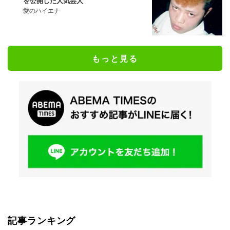
を公開した人気芸人
愛のハイエナ
もっと見る
記事ランキング