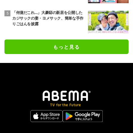
「何億だこれ…」大豪邸の新居を公開した
カジサックの妻・ヨメサック、簡単な手作
りごはんを披露
もっと見る