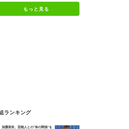
もっと見る
組ランキング
加護亜依、芸能人との“体の関係”を