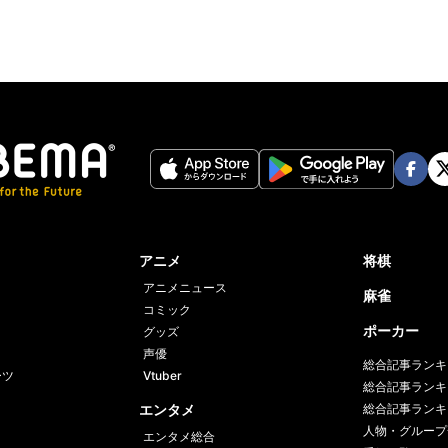
Face
Twi
book
er
アニメ
将棋
アニメニュース
麻雀
コミック
ポーカー
グッズ
声優
総合記事ランキ
ーツ
Vtuber
総合記事ランキ
エンタメ
総合記事ランキ
人物・グループ
エンタメ総合