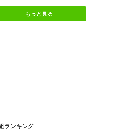
設定で生きてきた」
もっと見る
組ランキング