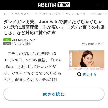
TOP
エンタメニュース
エンタメ総合
ダレノガレ明美、Uber Eat
ダレノガレ明美、Uber Eatsで届いたぐちゃぐちゃ
のピザに最高評価「心が広い 」「ダメと言うのも優
しさ」など対応に賛否の声
ABEMAエンタメ
ダレノガレ明美
2023/10/30 11:30
モデルのダレノガレ明美（3
3）が28日、SNSを更新。「Ube
r Eats」を利用して届いたピザ
が、ぐちゃぐちゃになっていたも
拡大する
のの、配達員やお店に最高評価を
付けたことをつづった。ダレノガ
レの対応に、賛否の声が寄せられ
続きを読む
ている。
【映像】ダレノガレに届いたぐち