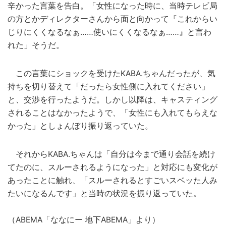
辛かった言葉を告白。「女性になった時に、当時テレビ局
の方とかディレクターさんから面と向かって『これからい
じりにくくなるなぁ……使いにくくなるなぁ……』と言わ
れた」そうだ。
この言葉にショックを受けたKABA.ちゃんだったが、気
持ちを切り替えて「だったら女性側に入れてください」
と、交渉を行ったようだ。しかし以降は、キャスティング
されることはなかったようで、「女性にも入れてもらえな
かった」としょんぼり振り返っていた。
それからKABA.ちゃんは「自分は今まで通り会話を続け
てたのに、スルーされるようになった」と対応にも変化が
あったことに触れ、「スルーされるとすごいスベッた人み
たいになるんです」と当時の状況を振り返っていた。
（ABEMA「ななにー 地下ABEMA」より）