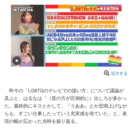
拡大する
昨今の「LGBTQのテレビでの扱い方」について議論が
及ぶと、はるなは「（昔の方が圧倒的に）出しろが多かっ
た。最終的にキスとかして、『うああ』とか悲鳴上げなが
らも、すごい仕事したっていう充実感を得ていた」と、表
現の幅が広かった当時を振り返る。