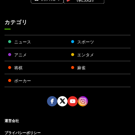
カテゴリ
ニュース
スポーツ
アニメ
エンタメ
将棋
麻雀
ポーカー
Face
Twitt
Yout
Insta
運営会社
boo
er
ube
gra
k
m
プライバシーポリシー