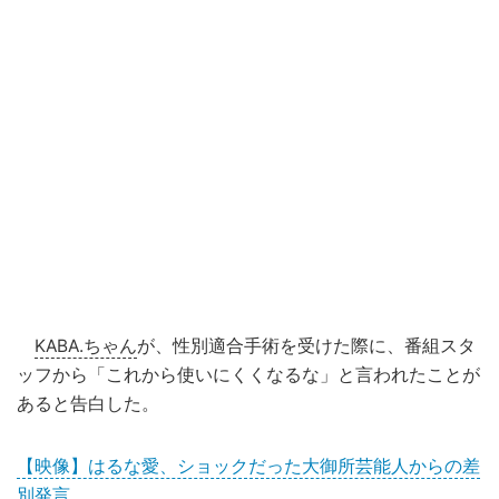
KABA.ちゃん
が、性別適合手術を受けた際に、番組スタ
ッフから「これから使いにくくなるな」と言われたことが
あると告白した。
【映像】はるな愛、ショックだった大御所芸能人からの差
別発言