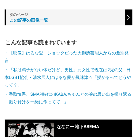
この記事の画像一覧
こんな記事も読まれています
【映像】はるな愛、ショックだった大御所芸能人からの差別発
言
「私は精子がない体だけど、男性」元女性で現在は2児の父…日
本LGBT協会・清水展人にはるな愛が興味津々「授かるってどうや
って？」
香取慎吾、SMAP時代のKABA.ちゃんとの涙の思い出を振り返る
「振り付けを一緒に作ってて…」
ななにー 地下ABEMA