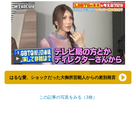
はるな愛、ショックだった大御所芸能人からの差別発言
この記事の写真をみる（3枚）