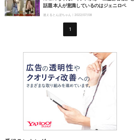
話題 本人が意識しているのはジェニロペ
迷えるとんぼちゃん｜
2022/07/08
1