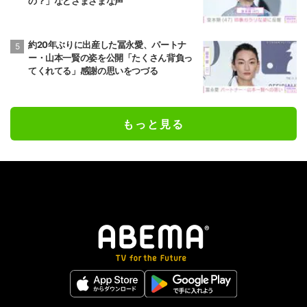
の？」などさまざまな声
約20年ぶりに出産した冨永愛、パートナ
ー・山本一賢の姿を公開「たくさん背負っ
てくれてる」感謝の思いをつづる
もっと見る