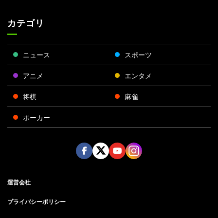
カテゴリ
ニュース
スポーツ
アニメ
エンタメ
将棋
麻雀
ポーカー
Face
Twitt
Yout
Insta
運営会社
boo
er
ube
gra
k
m
プライバシーポリシー