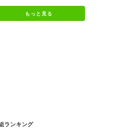
近ずっと可愛くなってる」
もっと見る
組ランキング