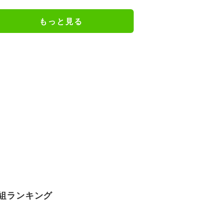
で…」
もっと見る
組ランキング