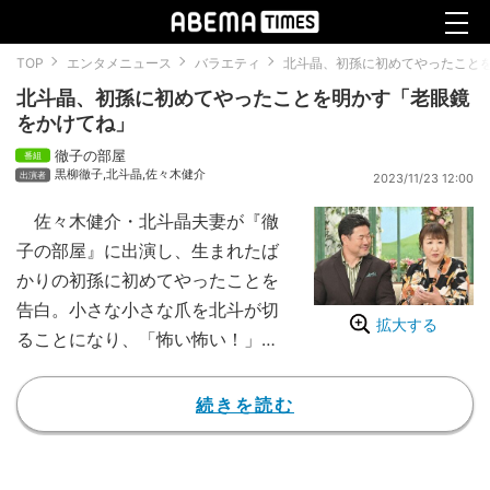
TOP
エンタメニュース
バラエティ
北斗晶、初孫に初めてやったこと
北斗晶、初孫に初めてやったことを明かす「老眼鏡
をかけてね」
徹子の部屋
黒柳徹子
,
北斗晶
,
佐々木健介
2023/11/23 12:00
佐々木健介・北斗晶夫妻が『徹
子の部屋』に出演し、生まれたば
かりの初孫に初めてやったことを
告白。小さな小さな爪を北斗が切
拡大する
ることになり、「怖い怖い！」と
ビビりまくったエピソードを明か
した。
続きを読む
【映像】北斗晶が溺愛する初孫・
寿々ちゃん（複数カット）
11月20日（月）、黒柳徹子の