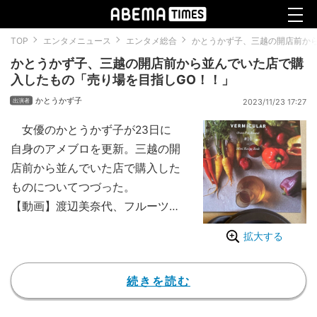
TOP
エンタメニュース
エンタメ総合
かとうかず子、三越の開店前か
かとうかず子、三越の開店前から並んでいた店で購
入したもの「売り場を目指しGO！！」
かとうかず子
2023/11/23 17:27
女優のかとうかず子が23日に
自身のアメブロを更新。三越の開
店前から並んでいた店で購入した
ものについてつづった。
【動画】渡辺美奈代、フルーツ＆
パンケーキのオシャレ朝食を公
拡大する
開
この日、かとうは「並んできま
続きを読む
した笑」というタイトルでブログ
を更新し「星ヶ丘三越バーミキュ