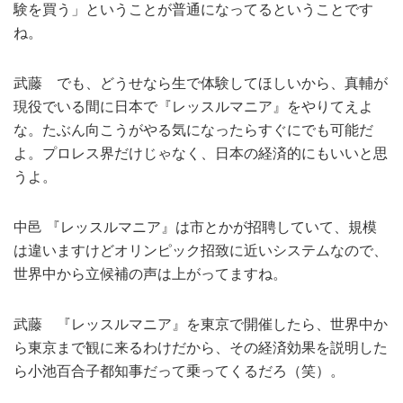
験を買う」ということが普通になってるということです
ね。
武藤 でも、どうせなら生で体験してほしいから、真輔が
現役でいる間に日本で『レッスルマニア』をやりてえよ
な。たぶん向こうがやる気になったらすぐにでも可能だ
よ。プロレス界だけじゃなく、日本の経済的にもいいと思
うよ。
中邑 『レッスルマニア』は市とかが招聘していて、規模
は違いますけどオリンピック招致に近いシステムなので、
世界中から立候補の声は上がってますね。
武藤 『レッスルマニア』を東京で開催したら、世界中か
ら東京まで観に来るわけだから、その経済効果を説明した
ら小池百合子都知事だって乗ってくるだろ（笑）。