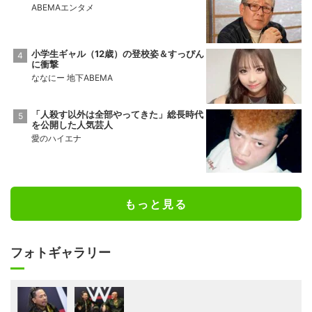
ABEMAエンタメ
小学生ギャル（12歳）の登校姿＆すっぴん
に衝撃
ななにー 地下ABEMA
「人殺す以外は全部やってきた」総長時代
を公開した人気芸人
愛のハイエナ
もっと見る
フォトギャラリー