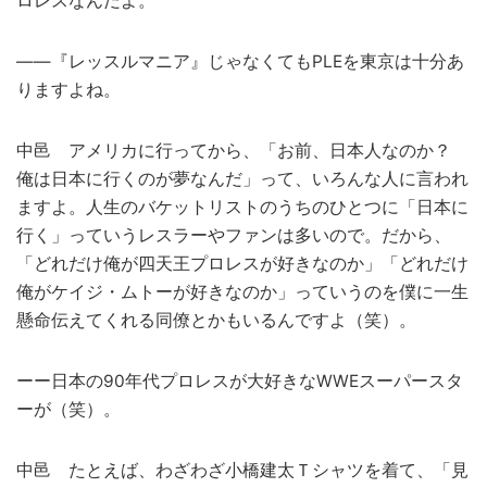
ロレスなんだよ。
――『レッスルマニア』じゃなくてもPLEを東京は十分あ
りますよね。
中邑 アメリカに行ってから、「お前、日本人なのか？
俺は日本に行くのが夢なんだ」って、いろんな人に言われ
ますよ。人生のバケットリストのうちのひとつに「日本に
行く」っていうレスラーやファンは多いので。だから、
「どれだけ俺が四天王プロレスが好きなのか」「どれだけ
俺がケイジ・ムトーが好きなのか」っていうのを僕に一生
懸命伝えてくれる同僚とかもいるんですよ（笑）。
ーー日本の90年代プロレスが大好きなWWEスーパースタ
ーが（笑）。
中邑 たとえば、わざわざ小橋建太Ｔシャツを着て、「見