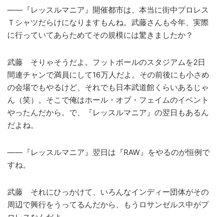
――『レッスルマニア』開催都市は、本当に街中プロレス
Ｔシャツだらけになりますもんね。武藤さんも今年、実際
に行っていてあらためてその規模には驚きましたか？
武藤 そりゃそうだよ。フットボールのスタジアムを2日
間連チャンで満員にして16万人だよ。その前後にも小さめ
の会場でもやるけど、それでも日本武道館くらいあるじゃ
ん（笑）。そこで俺はホール・オブ・フェイムのイベント
やったんだから。で、『レッスルマニア』の翌日もあるん
だよね。
――『レッスルマニア』翌日は『RAW』をやるのが恒例で
すね。
武藤 それにひっかけて、いろんなインディー団体がその
周辺で興行をうってるんだから、もうロサンゼルス中がプ