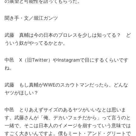
の展望と可能性を語ってもらった。
聞き手・文／堀江ガンツ
武藤 真輔は今の日本のプロレスを少しは知ってる？ ど
ういう奴がやってるかとか。
中邑 X（旧Twitter）やInstagramで目にするくらいです
ね。
武藤 もし真輔がWWEのスカウトマンだったら、どんな
ヤツがほしい？
中邑 とりあえずサイズのあるヤツがいいなとは思いま
す。武藤さんが「俺、デカいフェチだから」って言うのと
一緒で、そこは日本人のイメージを崩すっていう意味では
すごく大きいんですよ。僕もミート・アンド・グリートで