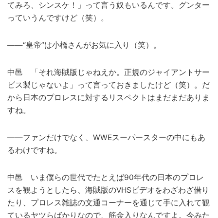
てみろ、シンスケ！」って言う奴もいるんです。グンター
っていうんですけど（笑）。
――“皇帝”は小橋さんがお気に入り（笑）。
中邑 「それ海賊版じゃねえか。正規のジャイアントサー
ビス製じゃないよ」って言っておきましたけど（笑）。だ
から日本のプロレスに対するリスペクトはまだまだありま
すね。
――ファンだけでなく、WWEスーパースターの中にもあ
るわけですね。
中邑 いま僕らの世代でたとえば90年代の日本のプロレ
スを観ようとしたら、海賊版のVHSビデオをわざわざ借り
たり、プロレス雑誌の文通コーナーを通じて手に入れて観
ているヤツらばかりなので、筋金入りなんですよ。今みた