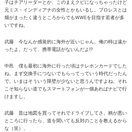
子はチアリーダーとか、このまえクビになっちゃったけど
元ミス・インディアナの女性とかもいるし。プロレスとは
畑がまったく違うところからでもWWEを目指す若者が多
いですね。
武藤 今なんか感覚的に海外が近いじゃん。俺の時は遠か
ったよ。だって、携帯電話がないんだよ!?
中邑 僕も最初に海外に行った頃はテレホンカードでした
ね。まず交換手につないでもらってっていう時代だったん
で。いまはそういう障壁が少ないと思うんですよね。それ
こそ知らない道でもスマートフォンが一個あればナビで行
けますし。
武藤 昔は地図を買ってそれでドライブしてさ。柄が悪い
ところに行ったら、道を聞いても反対のことを教えるから
な（笑）。