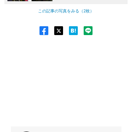
この記事の写真をみる（2枚）
Twit
ter