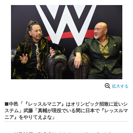
拡大する
■中邑「『レッスルマニア』はオリンピック招致に近いシ
ステム」武藤「真輔が現役でいる間に日本で『レッスルマ
ニア』をやりてえよな」