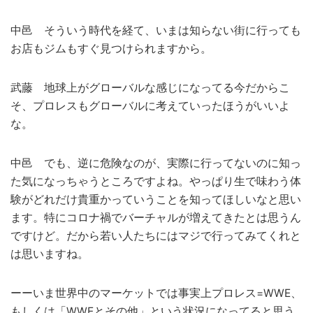
中邑 そういう時代を経て、いまは知らない街に行っても
お店もジムもすぐ見つけられますから。
武藤 地球上がグローバルな感じになってる今だからこ
そ、プロレスもグローバルに考えていったほうがいいよ
な。
中邑 でも、逆に危険なのが、実際に行ってないのに知っ
た気になっちゃうところですよね。やっぱり生で味わう体
験がどれだけ貴重かっていうことを知ってほしいなと思い
ます。特にコロナ禍でバーチャルが増えてきたとは思うん
ですけど。だから若い人たちにはマジで行ってみてくれと
は思いますね。
ーーいま世界中のマーケットでは事実上プロレス=WWE、
もしくは「WWEとその他」という状況になってると思う