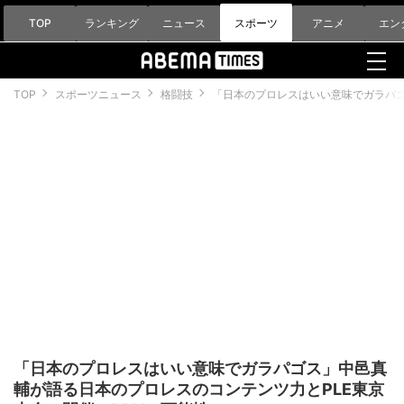
TOP
ランキング
ニュース
スポーツ
アニメ
エン
TOP
スポーツニュース
格闘技
「日本のプロレスはいい意味でガラパゴ
「日本のプロレスはいい意味でガラパゴス」中邑真
輔が語る日本のプロレスのコンテンツ力とPLE東京