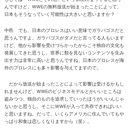
んですけど。WWEの無料放送が始まったことによって、
日本もそうなっていく可能性は大きいと思いますか？
中邑 でも、日本のプロレスはいい意味でガラパゴスだと
思うんですよ。ガラパゴスがダメだと言ってる人もいます
けど、他から影響を受けづらかったからこそ独自の文化も
発展してきた思うし。世界に類を見ないコンテンツを生み
出す力は非常に高いと思うんですね。日本のプロレスが海
外のプロレスにも多々影響を与えてますので。
だから放送が始まったことによって影響は受けるかもし
れませんけど、WWEのビジネスモデルとかいいところは
盗みつつ、独自のものを追求していったほうがいいんじゃ
ないかと思うし。そこにWWEが入って共存できればいい
と思いますね。だって、いくらアメリカに住んでいてもや
っぱり和食は恋しくなりますから（笑）。