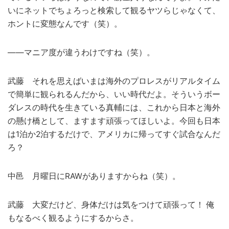
いにネットでちょろっと検索して観るヤツらじゃなくて、
ホントに変態なんです（笑）。
――マニア度が違うわけですね（笑）。
武藤 それを思えばいまは海外のプロレスがリアルタイム
で簡単に観られるんだから、いい時代だよ。そういうボー
ダレスの時代を生きている真輔には、これから日本と海外
の懸け橋として、ますます頑張ってほしいよ。今回も日本
は1泊か2泊するだけで、アメリカに帰ってすぐ試合なんだ
ろ？
中邑 月曜日にRAWがありますからね（笑）。
武藤 大変だけど、身体だけは気をつけて頑張って！ 俺
もなるべく観るようにするからさ。