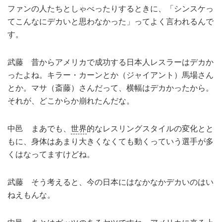
ファンの人たちとしゃべったりするときに、「シンスケっ
てこんなにデカいと思わなかった」ってよく言われるんで
す。
武藤 昔からアメリカで成功する日本人レスラーはデカか
ったよね。キラー・カーンとか（ジャイアント）馬場さん
とか。マサ（斎藤）さんだって、横幅はデカかったから。
それが、どこからか崩れたんだな。
中邑 まあでも、
世界
的なレスリングスタイルの変化とと
もに、身体はあまり大きくなくても動くっていう選手が多
くはなってますけどね。
武藤 そう考えると、今の日本にはなかなかデカいのはい
ねえもんな。