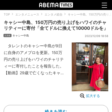
TOP
エンタメニュース
エンタメ総合
キャシー中島、150万円の売り
キャシー中島、150万円の売り上げをハワイのチャ
リティーに寄付「全てドルに換えて10000ドルを」
キャシー中島
2023/12/09 18:58
タレントのキャシー中島が9日
に自身のアメブロを更新。150万
円の売り上げをハワイのチャリテ
ィーに寄付したことを報告した。
【動画】29歳で亡くなったキャ
シー中島の長女・七奈美さん（複
数カット）
この日、キャシーは「ラハイナ
拡大する
へのチャリティを届けに」という
タイトルでブログを更新。「ホノ
続きを読む