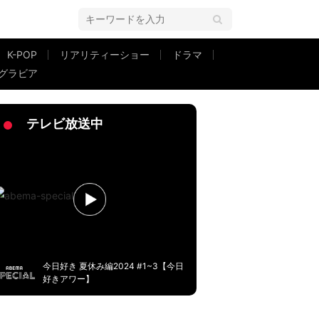
K-POP
リアリティーショー
ドラマ
グラビア
のレシピで見て」
テレビ放送中
今日好き 夏休み編2024 #1~3【今日
好きアワー】