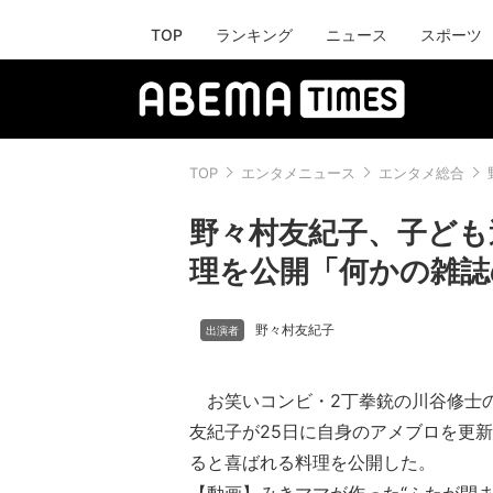
TOP
ランキング
ニュース
スポーツ
TOP
エンタメニュース
エンタメ総合
野々村友紀子、子ども
理を公開「何かの雑誌
野々村友紀子
お笑いコンビ・2丁拳銃の川谷修士
友紀子が25日に自身のアメブロを更
ると喜ばれる料理を公開した。