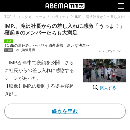
TOP
エンタメニュース
バラエティ
IMP.、滝沢社長からの差し入れ
IMP.、滝沢社長からの差し入れに感激「うっま！」
寝起きのメンバーたちも大満足
TOBEの夏休み。〜ハワイ独占密着！新たな決意〜
IMP.
,
滝沢秀明
2023/12/29 12:00
IMP.が車中で寝顔を公開、さら
に社長からの差し入れに感謝する
シーンがあった。
【映像】IMP.の爆睡する姿や寝起
拡大する
き顔
12月27日（日）夜11時〜、ABE
MAにて『TOBEの夏休み。〜ハワ
続きを読む
イ独占密着！新たな決意〜』が放
送。同番組は、「TOBE」アーテ