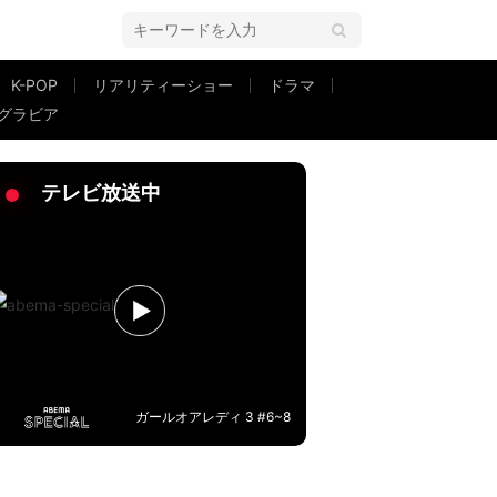
K-POP
リアリティーショー
ドラマ
グラビア
テレビ放送中
ガールオアレディ 3 #6~8