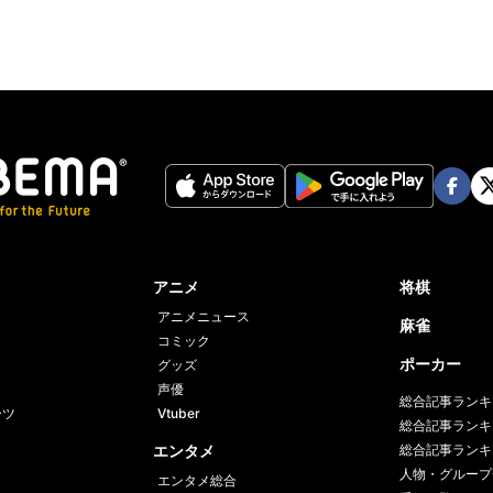
Face
Twi
book
er
アニメ
将棋
アニメニュース
麻雀
コミック
ポーカー
グッズ
声優
総合記事ランキ
ーツ
Vtuber
総合記事ランキ
エンタメ
総合記事ランキ
人物・グループ
エンタメ総合