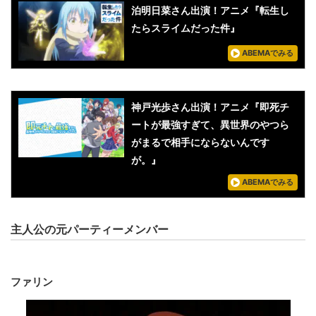
泊明日菜さん出演！アニメ『転生し
たらスライムだった件』
ABEMAでみる
神戸光歩さん出演！アニメ『即死チ
ートが最強すぎて、異世界のやつら
がまるで相手にならないんです
が。』
ABEMAでみる
主人公の元パーティーメンバー
ファリン