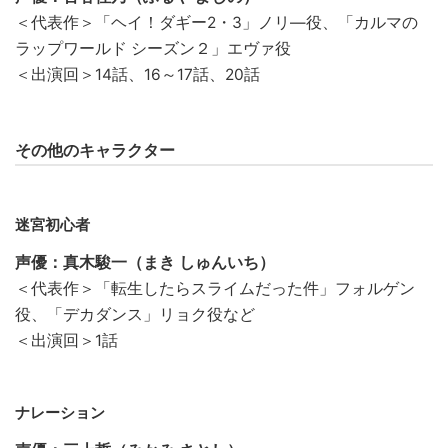
＜代表作＞「ヘイ！ダギー2・3」ノリ―役、「カルマの
ラップワールド シーズン２」エヴァ役
＜出演回＞14話、16～17話、20話
その他のキャラクター
迷宮初心者
声優：真木駿一（まき しゅんいち）
＜代表作＞「転生したらスライムだった件」フォルゲン
役、「デカダンス」リョク役など
＜出演回＞1話
ナレーション