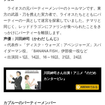
ライオスの元パーティーメンバーのトールマンです。東
方の武器・刀を携えた実力者で、ライオスたちとともにパ
ーティーの一員として迷宮を探索していました。ナマリと
同じく、レッドドラゴンにファリンが食べられたことをき
っかけにパーティーを離脱します。
声優：川田紳司（かわだ しんじ）
＜代表作＞「ディスク・ウォーズ：アベンジャーズ」スパ
イダーマン役、「BANANA FISH」伊部俊一役など
＜出演回＞1話、14話、16～19話、21話、24話
川田紳司さん出演！アニメ『のだめ
カンタービレ』
ABEMAでみる
カブルーのパーティーメンバー