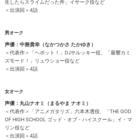
生したらスライムだった件」イサーク役など
＜出演回＞4話
男オーク
声優：中務貴幸（なかつかさ たかゆき）
＜代表作＞「ヘボット！」DJサルッキー役、「最響カミ
ズモード！」リュウショー役など
＜出演回＞4話
女オーク
声優：丸山ナオミ（まるやま ナオミ）
＜代表作＞「アニメガタリズ」六本木透役、「THE GOD
OF HIGH SCHOOL ゴッド・オブ・ハイスクール」イ・マ
リン役など
＜出演回＞4話