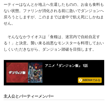
ーティーはなんとか地上へ生還したものの、お金も食料も
ない状態。ファリンが消化される前に急いでダンジョンへ
戻ろうとしますが、このままでは途中で飢え死にしかねま
せん。
そんななかライオスは「食糧は、迷宮内で自給自足す
る！」と決意。襲い来る凶悪なモンスターを料理しておい
しくいただきながら、ダンジョン踏破を目指します。
アニメ『ダンジョン飯』 1話
ABEMAでみる
主人公とパーティーメンバー