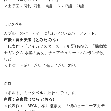
＜出演回＞5話、7話、14話、16～17話、21話
ミックベル
カブルーのパーティーに加わっているハーフフット。
声優：富田美優（とみた みゆ）
＜代表作＞「アイカツスターズ！」虹野ゆめ役、「機動戦
士ガンダム 水星の魔女」チュアチュリー・パンランチ役
など
＜出演回＞5話、7話、14話、17話、21話
クロ
コボルト。ミックベルに雇われています。
声優：奈良徹（なら とおる）
＜代表作＞「BECK」桜井裕志役、「僕のヒーローアカデ