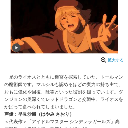
拡大する
兄のライオスとともに迷宮を探索していた、トールマン
の魔術師です。マルシルも認めるほどの実力の持ち主で、
おもに強化や回復、除霊といった役割を担っています。ダ
ンジョンの奥深くでレッドドラゴンと交戦中、ライオスを
かばって食べられてしまいました。
声優：早見沙織（はやみ さおり）
＜代表作＞「アイドルマスター シンデレラガールズ」高