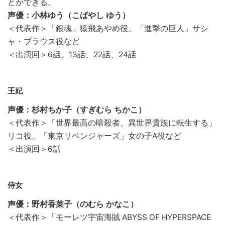
とができる。
声優：小林ゆう（こばやし ゆう）
＜代表作＞「銀魂」猿飛あやめ役、「進撃の巨人」サシ
ャ・ブラウス役など
＜出演回＞6話、13話、22話、24話
王妃
声優：杉村ちか子（すぎむら ちかこ）
＜代表作＞「世界最高の暗殺者、異世界貴族に転生する」
リコ役、「東京リベンジャーズ」女の子A役など
＜出演回＞6話
侍女
声優：野村香菜子（のむら かなこ）
＜代表作＞「モーレツ宇宙海賊 ABYSS OF HYPERSPACE