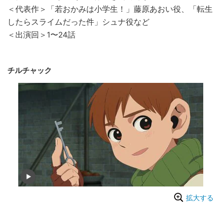
＜代表作＞「若おかみは小学生！」藤原あおい役、「転生
したらスライムだった件」シュナ役など
＜出演回＞1〜24話
チルチャック
拡大する