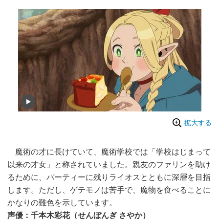
拡大する
魔術の才に長けていて、魔術学校では「学校はじまって
以来の才女」と称されていました。親友のファリンを助け
るために、パーティーに残りライオスとともに深層を目指
します。ただし、ゲテモノは苦手で、魔物を食べることに
かなりの難色を示しています。
声優：千本木彩花（せんぼんぎ さやか）