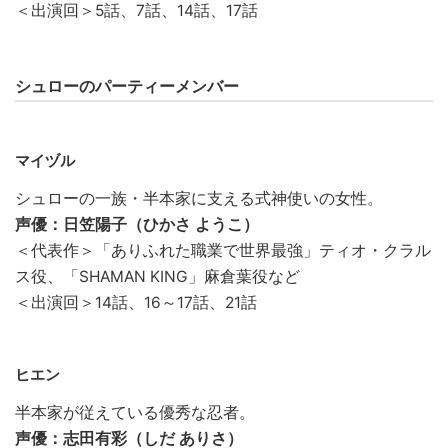
＜出演回＞5話、7話、14話、17話
シュローのパーティーメンバー
マイヅル
シュローの一族・半本家に支える式神使いの女性。
声優：日笠陽子（ひかさ ようこ）
＜代表作＞「ありふれた職業で世界最強」ティオ・クラル
ス役、「SHAMAN KING」麻倉葉役など
＜出演回＞14話、16～17話、21話
ヒエン
半本家が従えている優秀な忍者。
声優：志田有彩（しだ ありさ）