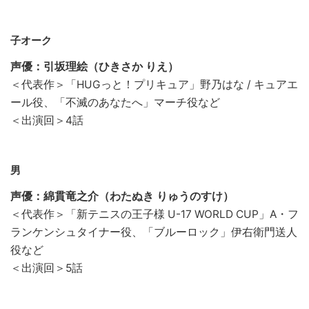
子オーク
声優：引坂理絵（ひきさか りえ）
＜代表作＞「HUGっと！プリキュア」野乃はな / キュアエ
ール役、「不滅のあなたへ」マーチ役など
＜出演回＞4話
男
声優：綿貫竜之介（わたぬき りゅうのすけ）
＜代表作＞「新テニスの王子様 U-17 WORLD CUP」A・フ
ランケンシュタイナー役、「ブルーロック」伊右衛門送人
役など
＜出演回＞5話