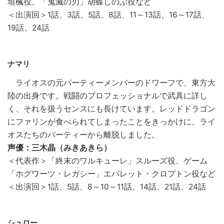
垣楓役、「鬼滅の刃」胡蝶しのぶ役など
＜出演回＞1話、3話、5話、8話、11～13話、16～17話、
19話、24話
ナマリ
ライオスの元パーティーメンバーのドワーフで、東方大
陸の出身です。戦闘のプロフェッショナルで武具に詳し
く、それを扱うセンスにも長けています。レッドドラゴン
にファリンが食べられてしまったことをきっかけに、ライ
オスたちのパーティーから離脱しました。
声優：三木晶（みきあきら）
＜代表作＞「終末のワルキューレ」スルーズ役、ゲーム
「ホグワーツ・レガシー」エバレット・クロプトン役など
＜出演回＞1話、5話、8～10～11話、14話、21話、24話
シュロー