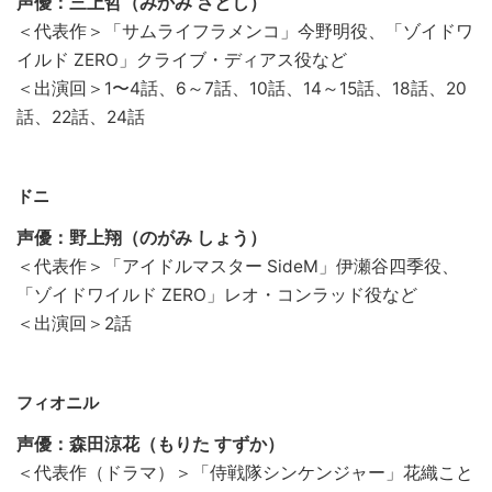
声優：三上哲（みかみ さとし）
＜代表作＞「サムライフラメンコ」今野明役、「ゾイドワ
イルド ZERO」クライブ・ディアス役など
＜出演回＞1〜4話、6～7話、10話、14～15話、18話、20
話、22話、24話
ドニ
声優：野上翔（のがみ しょう）
＜代表作＞「アイドルマスター SideM」伊瀬谷四季役、
「ゾイドワイルド ZERO」レオ・コンラッド役など
＜出演回＞2話
フィオニル
声優：森田涼花（もりた すずか）
＜代表作（ドラマ）＞「侍戦隊シンケンジャー」花織こと