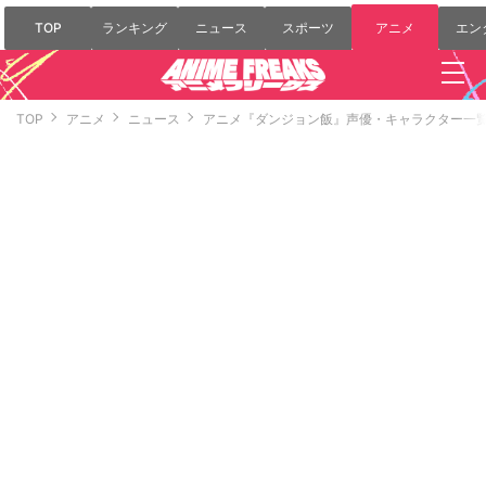
TOP
ランキング
ニュース
スポーツ
アニメ
エン
TOP
アニメ
ニュース
アニメ『ダンジョン飯』声優・キャラクター一覧