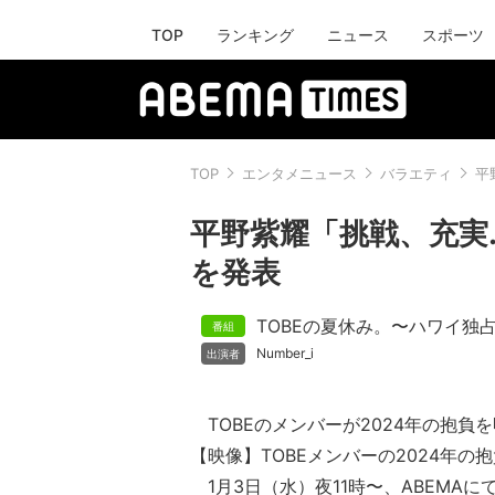
TOP
ランキング
ニュース
スポーツ
TOP
エンタメニュース
バラエティ
平
平野紫耀「挑戦、充実…」
を発表
TOBEの夏休み。〜ハワイ独
Number_i
TOBEのメンバーが2024年の抱負
【映像】TOBEメンバーの2024年の
1月3日（水）夜11時〜、ABEMAに