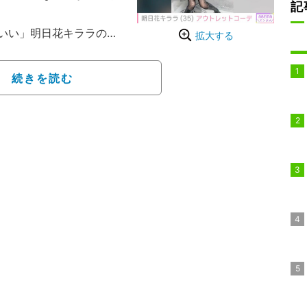
記
いい」明日花キララのイ
拡大する
前髪をぱっつんに、カラーを
続きを読む
イメージチェンジした姿
イドルみたいでかわい