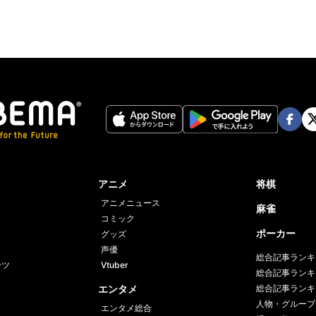
Face
Twi
book
er
アニメ
将棋
アニメニュース
麻雀
コミック
ポーカー
グッズ
声優
総合記事ランキ
ーツ
Vtuber
総合記事ランキ
エンタメ
総合記事ランキ
人物・グループ
エンタメ総合