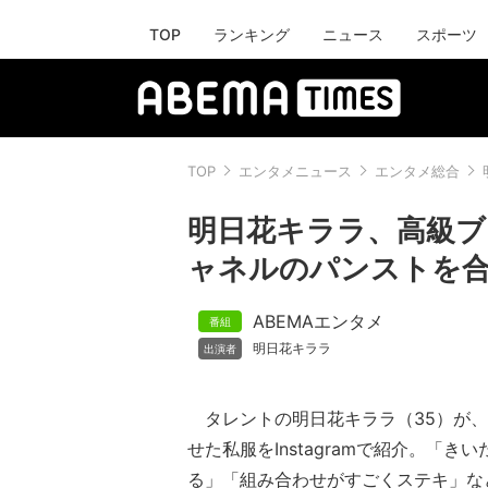
TOP
ランキング
ニュース
スポーツ
TOP
エンタメニュース
エンタメ総合
明日花キララ、高級ブ
ャネルのパンストを
ABEMAエンタメ
明日花キララ
タレントの明日花キララ（35）が、
せた私服をInstagramで紹介。「
る」「組み合わせがすごくステキ」な