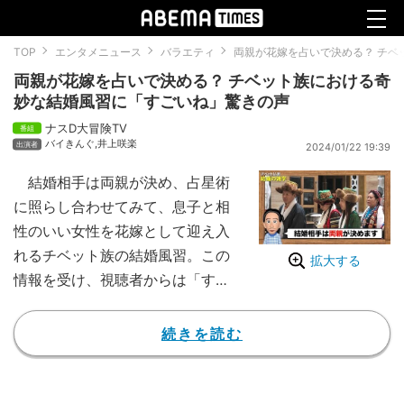
TOP
エンタメニュース
バラエティ
両親が花嫁を占いで決める？ チベ
両親が花嫁を占いで決める？ チベット族における奇
妙な結婚風習に「すごいね」驚きの声
ナスD大冒険TV
バイきんぐ
,
井上咲楽
2024/01/22 19:39
結婚相手は両親が決め、占星術
に照らし合わせてみて、息子と相
性のいい女性を花嫁として迎え入
れるチベット族の結婚風習。この
拡大する
情報を受け、視聴者からは「すご
いね」と驚きの声が寄せられた。
【映像】チベット族における奇妙
続きを読む
な結婚風習
テレビ朝日にて毎週日曜朝11時
より放送されている『ナスD大冒