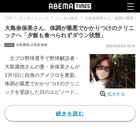
TOP
エンタメニュース
エンタメ総合
大島奈保美さん、体調が最悪で
大島奈保美さん、体調が最悪でかかりつけのクリニ
ックへ「夕飯も食べられずダウン状態」
大島康徳
,
大島奈保美
2024/02/02 15:31
元プロ野球選手で野球解説者・
大島康徳さんの妻・奈保美さんが
2月1日に自身のアメブロを更新。
体調が最悪でかかりつけのクリニ
ックを受診した日のエピソードを
拡大する
つづった。
【動画】1日20～30回もトイレ
続きを読む
に…過敏性腸症候群の当事者が語
る苦悩
この日、奈保美さんは「昨日の