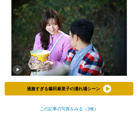
過激すぎる篠田麻里子の濡れ場シーン
この記事の写真をみる（3枚）