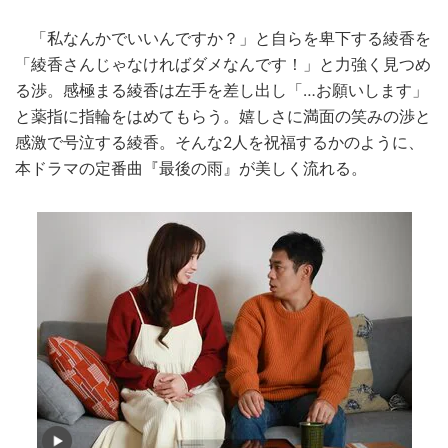
「私なんかでいいんですか？」と自らを卑下する綾香を
「綾香さんじゃなければダメなんです！」と力強く見つめ
る渉。感極まる綾香は左手を差し出し「…お願いします」
と薬指に指輪をはめてもらう。嬉しさに満面の笑みの渉と
感激で号泣する綾香。そんな2人を祝福するかのように、
本ドラマの定番曲『最後の雨』が美しく流れる。