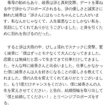
毒母の勧めもあり、綾香は渉と真剣交際。デートを重ね
る中で渉からプロポーズされるも、渉の優しさと誠実さに
触れた綾香は「渉さんにはもっとちゃんとした人がいま
す。私なんかじゃなくて。人生最悪なことしかない私を、
笑顔にしてくれてありがとうございました」と身を引くた
めに別れを告げるのだった。
すると渉は大雨の中、びしょ濡れでスナックに突撃。驚
く綾香に「僕はずっとモテなくて大人になってきました。
恋愛とは無縁だと思って生きてきて仕事だけしてきまし
た。そんな時に綾香さんと出会いました。仕事しかなかっ
た僕に綾香さんは人を好きになることの楽しさを教えてく
れました。僕の人生を変えてくれてありがとうございまし
た。もう1度だけチャンスをください。僕に綾香さんの人
生を変えさせてください」と告白。結婚指輪を取り出して
「僕と結婚してください！」とリベンジプロポーズをす
る。