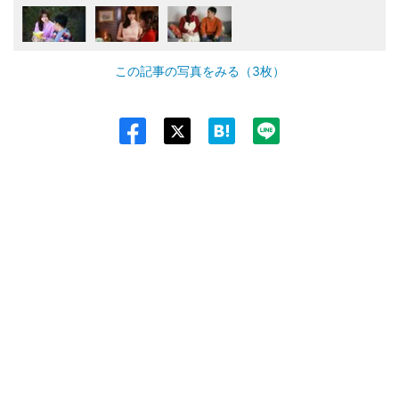
この記事の写真をみる（3枚）
Twit
ter