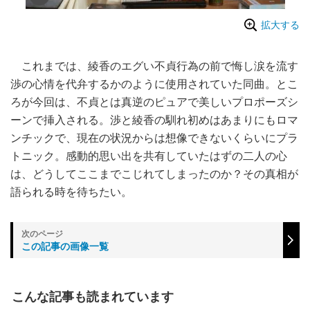
拡大する
これまでは、綾香のエグい不貞行為の前で悔し涙を流す
渉の心情を代弁するかのように使用されていた同曲。とこ
ろが今回は、不貞とは真逆のピュアで美しいプロポーズシ
ーンで挿入される。渉と綾香の馴れ初めはあまりにもロマ
ンチックで、現在の状況からは想像できないくらいにプラ
トニック。感動的思い出を共有していたはずの二人の心
は、どうしてここまでこじれてしまったのか？その真相が
語られる時を待ちたい。
この記事の画像一覧
こんな記事も読まれています