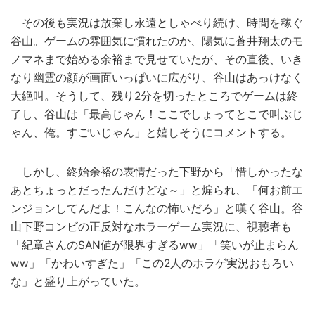
その後も実況は放棄し永遠としゃべり続け、時間を稼ぐ
谷山。ゲームの雰囲気に慣れたのか、陽気に
蒼井翔太
のモ
ノマネまで始める余裕まで見せていたが、その直後、いき
なり幽霊の顔が画面いっぱいに広がり、谷山はあっけなく
大絶叫。そうして、残り2分を切ったところでゲームは終
了し、谷山は「最高じゃん！ここでしょってとこで叫ぶじ
ゃん、俺。すごいじゃん」と嬉しそうにコメントする。
しかし、終始余裕の表情だった下野から「惜しかったな
あとちょっとだったんだけどな～」と煽られ、「何お前エ
ンジョンしてんだよ！こんなの怖いだろ」と嘆く谷山。谷
山下野コンビの正反対なホラーゲーム実況に、視聴者も
「紀章さんのSAN値が限界すぎるww」「笑いが止まらん
ww」「かわいすぎた」「この2人のホラゲ実況おもろい
な」と盛り上がっていた。