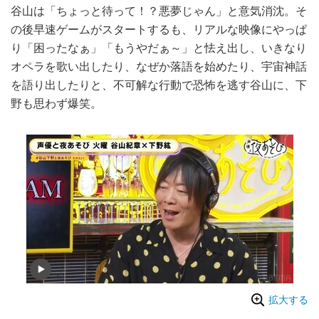
谷山は「ちょっと待って！？悪夢じゃん」と意気消沈。そ
の後早速ゲームがスタートするも、リアルな映像にやっぱ
り「困ったなぁ」「もうやだぁ～」と怯え出し、いきなり
オペラを歌い出したり、なぜか落語を始めたり、宇宙神話
を語り出したりと、不可解な行動で恐怖を逃す谷山に、下
野も思わず爆笑。
拡大する