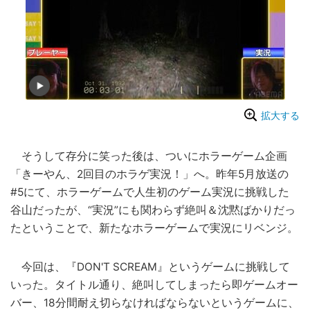
拡大する
そうして存分に笑った後は、ついにホラーゲーム企画
「きーやん、2回目のホラゲ実況！」へ。昨年5月放送の
#5にて、ホラーゲームで人生初のゲーム実況に挑戦した
谷山だったが、“実況”にも関わらず絶叫＆沈黙ばかりだっ
たということで、新たなホラーゲームで実況にリベンジ。
今回は、『DON'T SCREAM』というゲームに挑戦して
いった。タイトル通り、絶叫してしまったら即ゲームオー
バー、18分間耐え切らなければならないというゲームに、