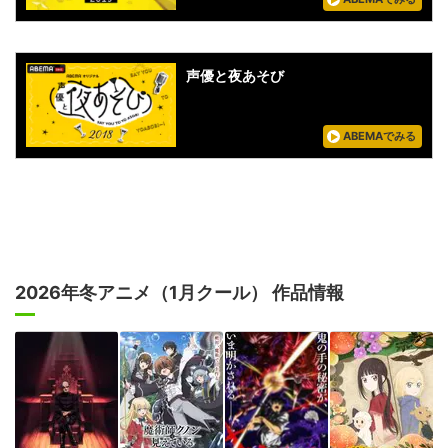
声優と夜あそび
ABEMAでみる
2026年冬アニメ（1月クール） 作品情報