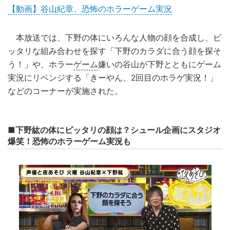
【動画】谷山紀章、恐怖のホラーゲーム実況
本放送では、下野の体にいろんな人物の顔を合成し、ピ
ッタリな組み合わせを探す「下野のカラダに合う顔を探そ
う！」や、ホラー
ゲーム
嫌いの谷山が下野とともにゲーム
実況にリベンジする「きーやん、2回目のホラゲ実況！」
などのコーナーが実施された。
■下野紘の体にピッタリの顔は？シュール企画にスタジオ
爆笑！恐怖のホラーゲーム実況も