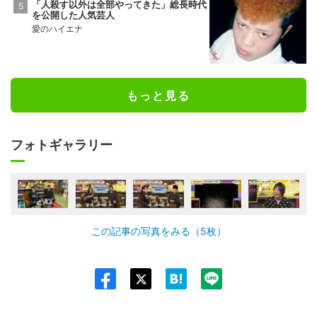
「人殺す以外は全部やってきた」総長時代
を公開した人気芸人
愛のハイエナ
もっと見る
フォトギャラリー
この記事の写真をみる（5枚）
Twit
ter