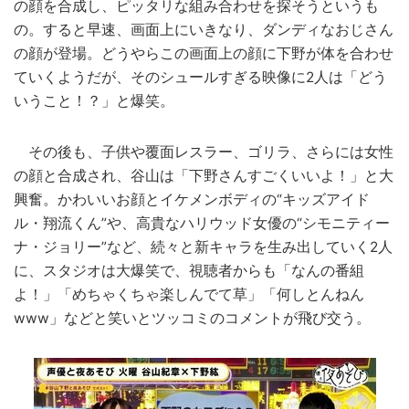
の顔を合成し、ピッタリな組み合わせを探そうというも
の。すると早速、画面上にいきなり、ダンディなおじさん
の顔が登場。どうやらこの画面上の顔に下野が体を合わせ
ていくようだが、そのシュールすぎる映像に2人は「どう
いうこと！？」と爆笑。
その後も、子供や覆面レスラー、ゴリラ、さらには女性
の顔と合成され、谷山は「下野さんすごくいいよ！」と大
興奮。かわいいお顔とイケメンボディの“キッズアイド
ル・翔流くん”や、高貴なハリウッド女優の“シモニティー
ナ・ジョリー”など、続々と新キャラを生み出していく2人
に、スタジオは大爆笑で、視聴者からも「なんの番組
よ！」「めちゃくちゃ楽しんでて草」「何しとんねん
www」などと笑いとツッコミのコメントが飛び交う。