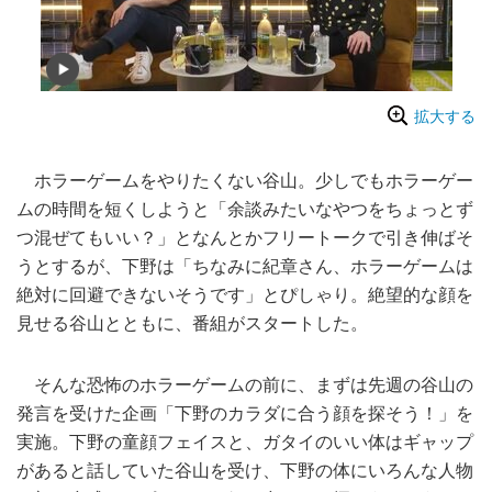
拡大する
ホラーゲームをやりたくない谷山。少しでもホラーゲー
ムの時間を短くしようと「余談みたいなやつをちょっとず
つ混ぜてもいい？」となんとかフリートークで引き伸ばそ
うとするが、下野は「ちなみに紀章さん、ホラーゲームは
絶対に回避できないそうです」とぴしゃり。絶望的な顔を
見せる谷山とともに、番組がスタートした。
そんな恐怖のホラーゲームの前に、まずは先週の谷山の
発言を受けた企画「下野のカラダに合う顔を探そう！」を
実施。下野の童顔フェイスと、ガタイのいい体はギャップ
があると話していた谷山を受け、下野の体にいろんな人物