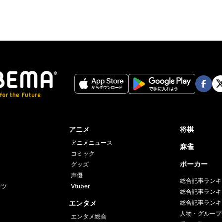
Face
Twi
book
er
アニメ
将棋
アニメニュース
麻雀
コミック
ポーカー
グッズ
声優
総合記事ランキ
ーツ
Vtuber
総合記事ランキ
エンタメ
総合記事ランキ
人物・グループ
エンタメ総合