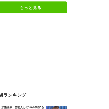
絶句
もっと見る
組ランキング
加護亜依、芸能人との“体の関係”を