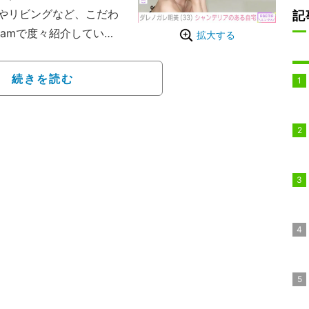
やリビングなど、こだわ
記
ramで度々紹介してい
拡大する
ーズで、「ジムから帰って、
続きを読む
ャーちゃんに笑われまし
ボランティアした
ングウェアのまま掃除し