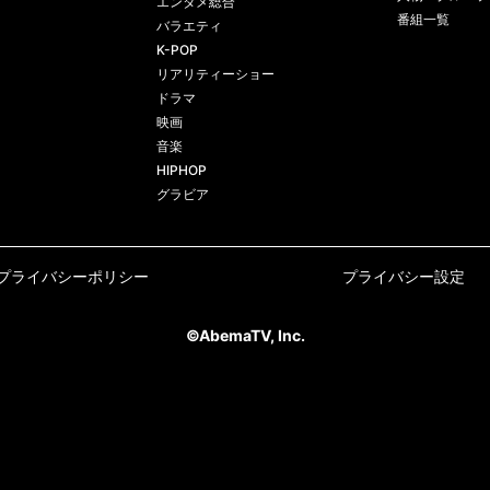
エンタメ総合
番組一覧
バラエティ
K-POP
リアリティーショー
ドラマ
映画
音楽
HIPHOP
グラビア
プライバシーポリシー
プライバシー設定
©AbemaTV, Inc.