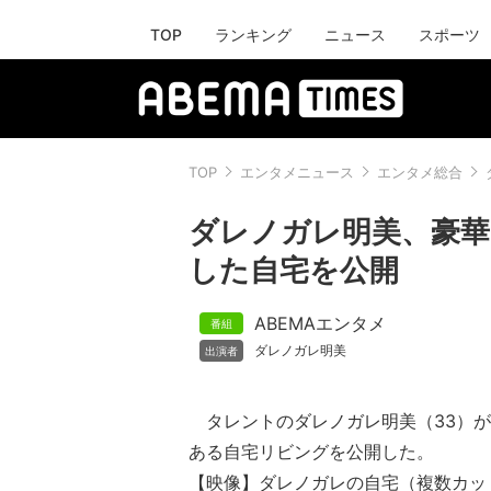
TOP
ランキング
ニュース
スポーツ
TOP
エンタメニュース
エンタメ総合
ダレノガレ明美、豪
した自宅を公開
ABEMAエンタメ
ダレノガレ明美
タレントのダレノガレ明美（33）が
ある自宅リビングを公開した。
【映像】ダレノガレの自宅（複数カッ