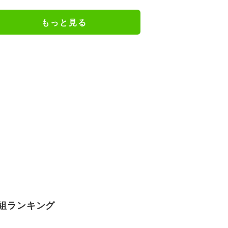
の特別衣装ビジュアルに絶賛の声
もっと見る
組ランキング