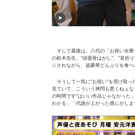
そして最後は、八代の「お祝い全乗
の鈴木先生、“頭蓋骨はがし”、“首折
ジされながら、超豪華どんぶりを食べ
そうして一気に“お祝い”を受け取っ
見ていて、こういう拷問も悪くねぇな
の時間です”はいい作品じゃなかった
わかる」「代謝が上がった感じがしま