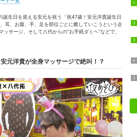
ソード一覧
の誕生日を迎える安元を祝う「祝47歳！安元洋貴誕生日
首、耳、お腹、手、足を部位ごとに癒していこうという企
マッサージ、そして八代からの“お手紙ダミヘ”などで、
」安元洋貴が全身マッサージで絶叫！？