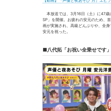
【動画】『声優と夜あそび 月』エピ
本放送では、3月16日（土）に47歳
SP」を開催。お疲れの安元のため、
画が実施され、高級どんぶりや、全身
安元を祝った。
■八代拓「お祝い全乗せです