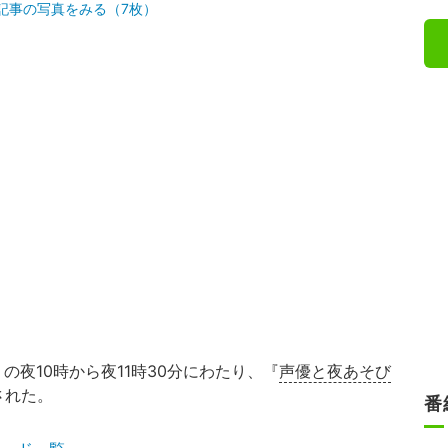
記事の写真をみる（7枚）
）の夜10時から夜11時30分にわたり、『
声優と夜あそび
された。
番