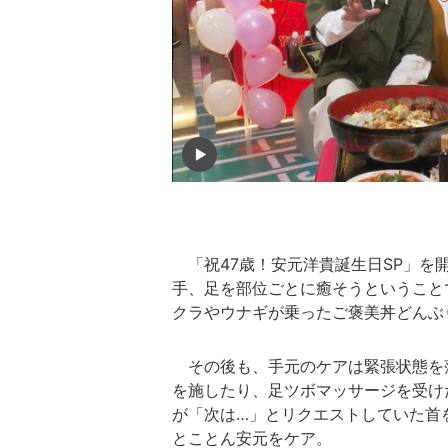
「祝47歳！安元洋貴誕生日SP」を
手、足を部位ごとに癒そうということ
クラやウナギが乗ったご褒美丼どんぶ
その後も、手元のケアは緊張状態を
を施したり、足ツボマッサージを受けた
が「次は…」とリクエストしていた首
とことん安元をケア。