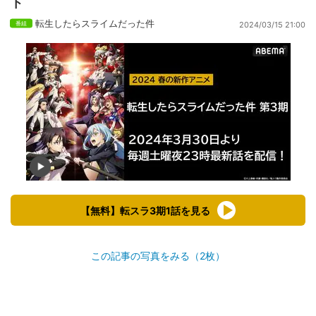
ト
転生したらスライムだった件
2024/03/15 21:00
【無料】転スラ3期1話を見る
この記事の写真をみる（2枚）