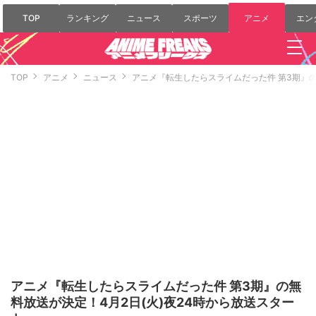
TOP
ランキング
ニュース
スポーツ
アニメ
エン
TOP
アニメ
ニュース
アニメ『転生したらスライムだった件 第3期』の
アニメ『転生したらスライムだった件 第3期』の無
料放送が決定！4月2日(火)夜24時から放送スター