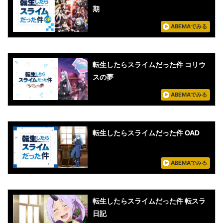
期
ABEMAでみる
転生したらスライムだった件 コリウ
スの夢
ABEMAでみる
転生したらスライムだった件 OAD
ABEMAでみる
転生したらスライムだった件 転スラ
日記