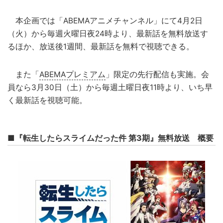
本企画では「ABEMAアニメチャンネル」にて4月2日
（火）から毎週火曜日夜24時より、最新話を無料放送す
るほか、放送後1週間、最新話を無料で視聴できる。
また「
ABEMAプレミアム
」限定の先行配信も実施。会
員なら3月30日（土）から毎週土曜日夜11時より、いち早
く最新話を視聴可能。
■『転生したらスライムだった件 第3期』無料放送 概要