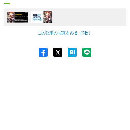
この記事の写真をみる（2枚）
Twit
ter