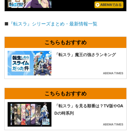
ABEMAでみる
■
『転スラ』シリーズまとめ・最新情報一覧
「転スラ」魔王の強さランキング
ABEMA TIMES
「転スラ」を見る順番は？TV版やOA
Dの時系列
ABEMA TIMES