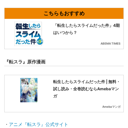
「転生したらスライムだった件」4期
はいつから？
ABEMA TIMES
『転スラ』原作漫画
転生したらスライムだった件 | 無料・
試し読み・全巻読むならAmebaマン
ガ
Amebaマンガ
・
アニメ『転スラ』公式サイト