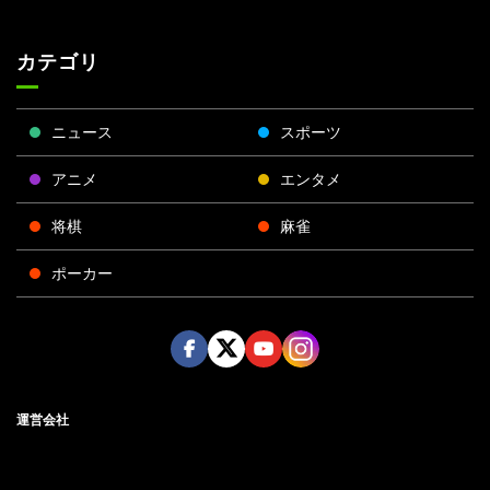
カテゴリ
ニュース
スポーツ
アニメ
エンタメ
将棋
麻雀
ポーカー
Face
Twitt
Yout
Insta
運営会社
boo
er
ube
gra
k
m
プライバシーポリシー