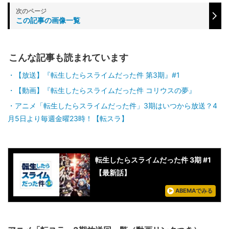
この記事の画像一覧
こんな記事も読まれています
【放送】『転生したらスライムだった件 第3期』#1
【動画】『転生したらスライムだった件 コリウスの夢』
アニメ「転生したらスライムだった件」3期はいつから放送？4
月5日より毎週金曜23時！【転スラ】
転生したらスライムだった件 3期 #1
【最新話】
ABEMAでみる