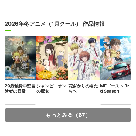
2026年冬アニメ（1月クール） 作品情報
29歳独身中堅冒
シャンピニオン
花ざかりの君た
MFゴースト 3r
険者の日常
の魔女
ちへ
d Season
もっとみる（67）