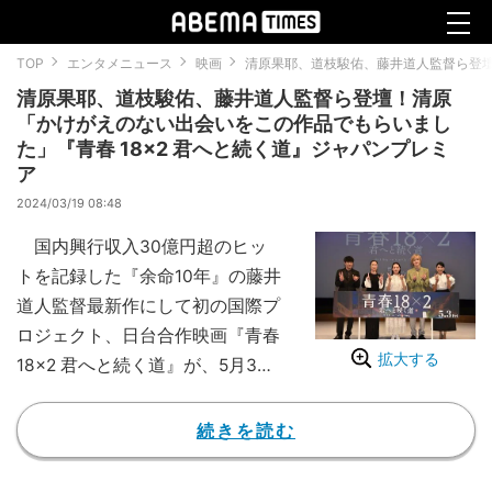
TOP
エンタメニュース
映画
清原果耶、道枝駿佑、藤井道人監督ら登壇
清原果耶、道枝駿佑、藤井道人監督ら登壇！清原
「かけがえのない出会いをこの作品でもらいまし
た」『青春 18×2 君へと続く道』ジャパンプレミ
ア
2024/03/19 08:48
国内興行収入30億円超のヒッ
トを記録した『余命10年』の藤井
道人監督最新作にして初の国際プ
ロジェクト、日台合作映画『青春
拡大する
18×2 君へと続く道』が、5月3日
に公開。日本の公開に先駆け、台
湾では3月14日に世界最速で公開
続きを読む
し、初日興行収入No.1となる大ヒ
ットスタートを記録。日本での劇