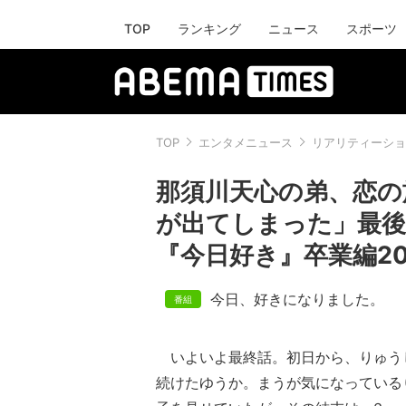
TOP
ランキング
ニュース
スポーツ
TOP
エンタメニュース
リアリティーショ
那須川天心の弟、恋の
が出てしまった」最後
『今日好き』卒業編20
今日、好きになりました。
いよいよ最終話。初日から、りゅう
続けたゆうか。まうが気になっている