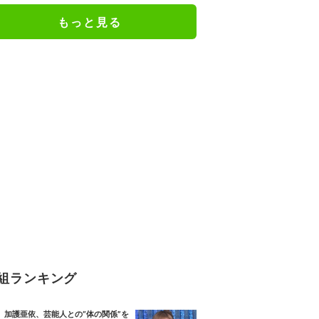
人としての現在地
もっと見る
組ランキング
加護亜依、芸能人との“体の関係”を