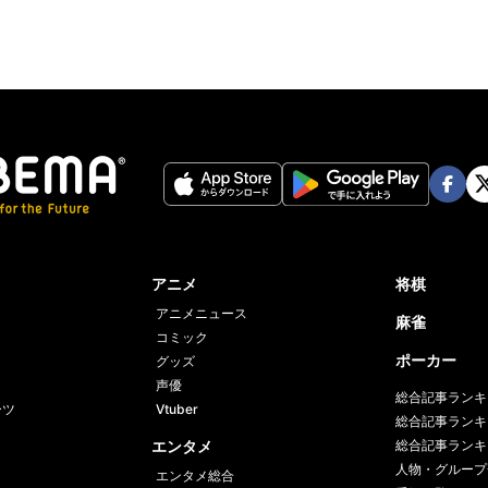
Face
Twi
book
er
アニメ
将棋
アニメニュース
麻雀
コミック
ポーカー
グッズ
声優
総合記事ランキ
ーツ
Vtuber
総合記事ランキ
エンタメ
総合記事ランキ
人物・グループ
エンタメ総合