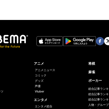
Face
Twi
book
er
アニメ
将棋
アニメニュース
麻雀
コミック
ポーカー
グッズ
声優
総合記事ランキ
ーツ
Vtuber
総合記事ランキ
エンタメ
総合記事ランキ
人物・グループ
エンタメ総合