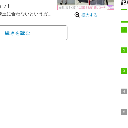
記
ョット
・埼玉に合わないというガ
拡大する
クコーデなど、様々なファ
続きを読む
ん。二度見されます」とつ
て見えるセクシーなスカ
メルヘンチックなコーデ