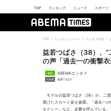
TOP
ランキング
ニュース
スポーツ
TOP
エンタメニュース
エンタメ総合
益若つばさ（38）、
の声「過去一の衝撃衣
ABEMAエンタメ
益若つばさ
モデルの益若つばさ（38）が、二度
透けたスカート姿を披露。「過去一の
セクシー」など、反響を呼んでいる。