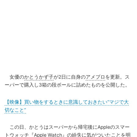
女優の
かとうかず子
が2日に自身の
アメブロ
を更新。ス
ーパーで購入し3箱の段ボールに詰めたものを公開した。
【映像】買い物をするときに意識しておきたい“マジで大
切なこと“
この日、かとうはスーパーから帰宅後にAppleのスマー
トウォッチ『Apple Watch』の紛失に気がついたことを明