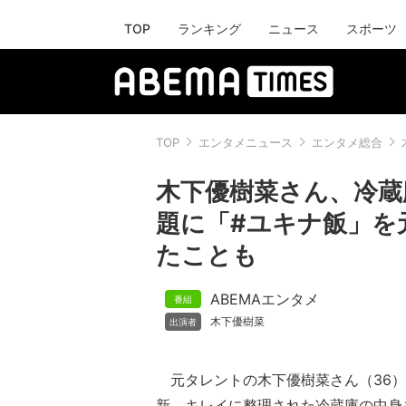
TOP
ランキング
ニュース
スポーツ
TOP
エンタメニュース
エンタメ総合
木下優樹菜さん、冷蔵
題に「#ユキナ飯」を
たことも
ABEMAエンタメ
木下優樹菜
元タレントの木下優樹菜さん（36）
新。キレイに整理された冷蔵庫の中身