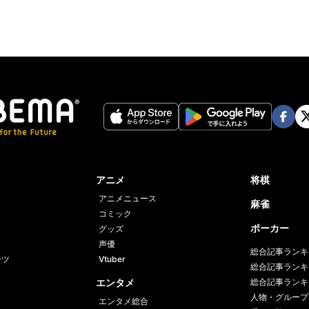
Face
Twi
book
er
アニメ
将棋
アニメニュース
麻雀
コミック
ポーカー
グッズ
声優
総合記事ランキ
ーツ
Vtuber
総合記事ランキ
エンタメ
総合記事ランキ
人物・グループ
エンタメ総合