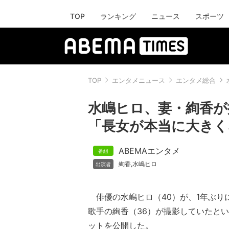
TOP
ランキング
ニュース
スポーツ
TOP
エンタメニュース
エンタメ総合
水嶋ヒロ、妻・絢香が
「長女が本当に大きく
ABEMAエンタメ
絢香
水嶋ヒロ
,
俳優の水嶋ヒロ（40）が、1年ぶりにIn
歌手の絢香（36）が撮影していたと
ットを公開した。