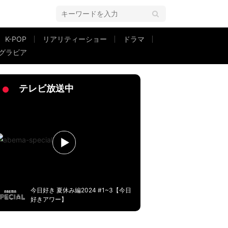
K-POP
リアリティーショー
ドラマ
グラビア
なった」
テレビ放送中
今日好き 夏休み編2024 #1~3【今日
好きアワー】