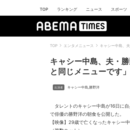
TOP
ランキング
ニュース
スポーツ
TOP
エンタメニュース
キャシー中島、夫
キャシー中島、夫・勝
と同じメニューです
キャシー中島
勝野洋
,
タレントのキャシー中島が16日に自
で俳優の勝野洋の朝食を公開した。
【映像】29歳で亡くなったキャシー