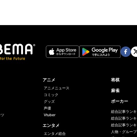
Face
Twi
book
er
アニメ
将棋
アニメニュース
麻雀
コミック
ポーカー
グッズ
声優
総合記事ランキ
ーツ
Vtuber
総合記事ランキ
エンタメ
総合記事ランキ
人物・グループ
エンタメ総合